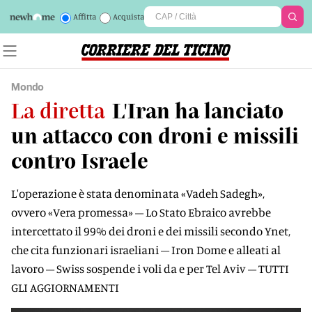
Affitta
Acquista
Mondo
La diretta
L'Iran ha lanciato
un attacco con droni e missili
contro Israele
L'operazione è stata denominata «Vadeh Sadegh»,
ovvero «Vera promessa» – Lo Stato Ebraico avrebbe
intercettato il 99% dei droni e dei missili secondo Ynet,
che cita funzionari israeliani – Iron Dome e alleati al
lavoro – Swiss sospende i voli da e per Tel Aviv – TUTTI
GLI AGGIORNAMENTI