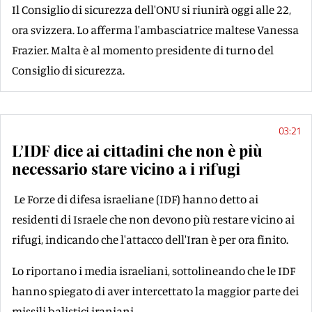
Il Consiglio di sicurezza dell'ONU si riunirà oggi alle 22,
ora svizzera. Lo afferma l'ambasciatrice maltese Vanessa
Frazier. Malta è al momento presidente di turno del
Consiglio di sicurezza.
03:21
L’IDF dice ai cittadini che non è più
necessario stare vicino a i rifugi
Le Forze di difesa israeliane (IDF) hanno detto ai
residenti di Israele che non devono più restare vicino ai
rifugi, indicando che l'attacco dell'Iran è per ora finito.
Lo riportano i media israeliani, sottolineando che le IDF
hanno spiegato di aver intercettato la maggior parte dei
missili balistici iraniani.