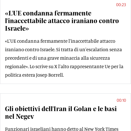
00:23
«L'UE condanna fermamente
l'inaccettabile attacco iraniano contro
Israele»
«L'UE condanna fermamente l'inaccettabile attacco
iraniano contro Israele. Si tratta di un'escalation senza
precedenti e di una grave minaccia alla sicurezza
regionale». Lo scrive su X l'alto rappresentante Ue per la
politica estera Josep Borrell.
00:10
Gli obiettivi dell'Iran il Golan e le basi
nel Negev
Funzionari israeliani hanno detto al New York Times