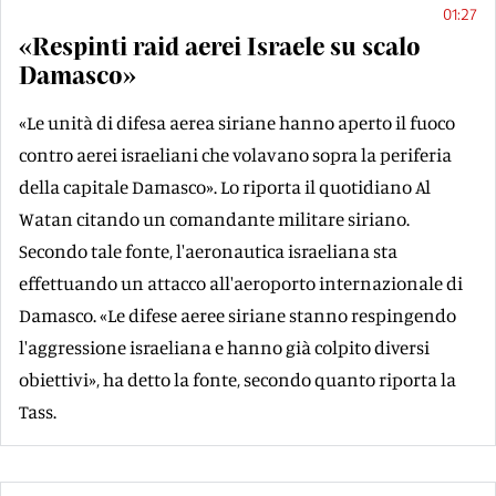
01:27
«Respinti raid aerei Israele su scalo
Damasco»
«Le unità di difesa aerea siriane hanno aperto il fuoco
contro aerei israeliani che volavano sopra la periferia
della capitale Damasco». Lo riporta il quotidiano Al
Watan citando un comandante militare siriano.
Secondo tale fonte, l'aeronautica israeliana sta
effettuando un attacco all'aeroporto internazionale di
Damasco. «Le difese aeree siriane stanno respingendo
l'aggressione israeliana e hanno già colpito diversi
obiettivi», ha detto la fonte, secondo quanto riporta la
Tass.