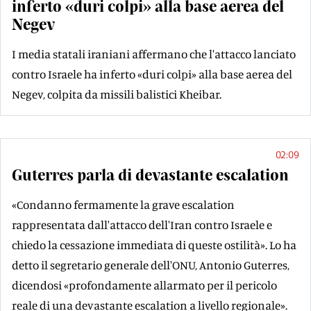
inferto «duri colpi» alla base aerea del
Negev
I media statali iraniani affermano che l'attacco lanciato
contro Israele ha inferto «duri colpi» alla base aerea del
Negev, colpita da missili balistici Kheibar.
02:09
Guterres parla di devastante escalation
«Condanno fermamente la grave escalation
rappresentata dall'attacco dell'Iran contro Israele e
chiedo la cessazione immediata di queste ostilità». Lo ha
detto il segretario generale dell'ONU, Antonio Guterres,
dicendosi «profondamente allarmato per il pericolo
reale di una devastante escalation a livello regionale».