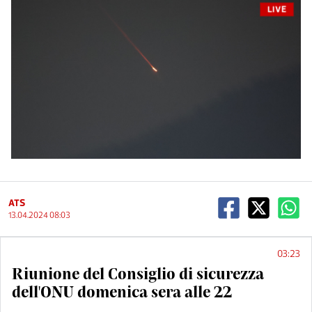
LIVE
ATS
13.04.2024 08:03
03:23
Riunione del Consiglio di sicurezza
dell'ONU domenica sera alle 22