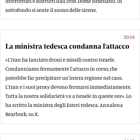
intercettati e distrutti dall'Iron Dome israeliano. In
sottofondo si sente il suono delle sirene.
00:54
La ministra tedesca condanna l'attacco
«L'Iran ha lanciato droni e missili contro Israele.
Condanniamo fermamente l'attacco in corso, che
potrebbe far precipitare un'intera regione nel caos.
L'Iran e i suoi proxy devono fermarsi immediatamente.
Tutta la nostra solidarietà va a Israele in queste ore». Lo
ha scritto la ministra degli Esteri tedesca, Annalena
Bearbock, su X.