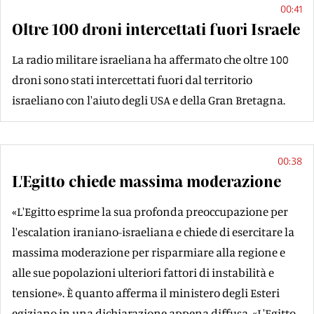
00:41
Oltre 100 droni intercettati fuori Israele
La radio militare israeliana ha affermato che oltre 100
droni sono stati intercettati fuori dal territorio
israeliano con l'aiuto degli USA e della Gran Bretagna.
00:38
L'Egitto chiede massima moderazione
«L'Egitto esprime la sua profonda preoccupazione per
l'escalation iraniano-israeliana e chiede di esercitare la
massima moderazione per risparmiare alla regione e
alle sue popolazioni ulteriori fattori di instabilità e
tensione». È quanto afferma il ministero degli Esteri
egiziano in una dichiarazione appena diffusa. «L'Egitto -