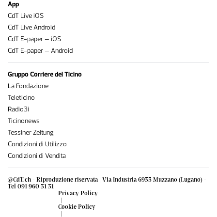
App
CdT Live iOS
CdT Live Android
CdT E-paper – iOS
CdT E-paper – Android
Gruppo Corriere del Ticino
La Fondazione
Teleticino
Radio3i
Ticinonews
Tessiner Zeitung
Condizioni di Utilizzo
Condizioni di Vendita
@CdT.ch - Riproduzione riservata | Via Industria 6933 Muzzano (Lugano) -
Tel 091 960 31 31
Privacy Policy
|
Cookie Policy
|