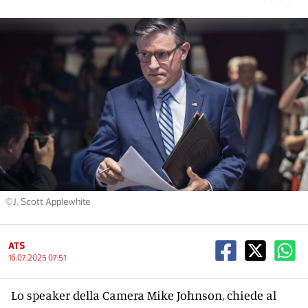
©J. Scott Applewhite
ATS
16.07.2025 07:51
Lo speaker della Camera Mike Johnson, chiede al