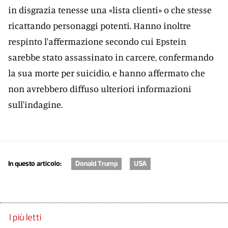
in disgrazia tenesse una «lista clienti» o che stesse
ricattando personaggi potenti. Hanno inoltre
respinto l'affermazione secondo cui Epstein
sarebbe stato assassinato in carcere, confermando
la sua morte per suicidio, e hanno affermato che
non avrebbero diffuso ulteriori informazioni
sull'indagine.
In questo articolo:
Donald Trump
USA
I più letti