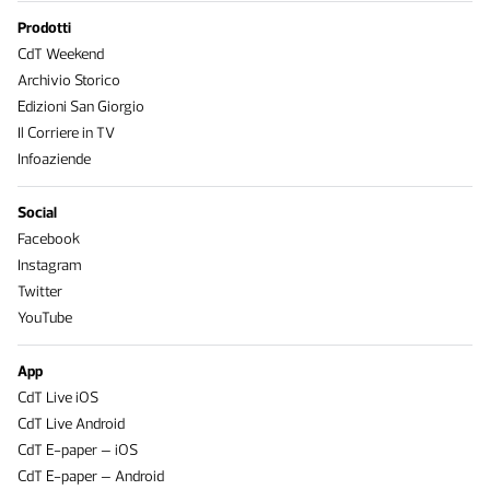
Prodotti
CdT Weekend
Archivio Storico
Edizioni San Giorgio
Il Corriere in TV
Infoaziende
Social
Facebook
Instagram
Twitter
YouTube
App
CdT Live iOS
CdT Live Android
CdT E-paper – iOS
CdT E-paper – Android