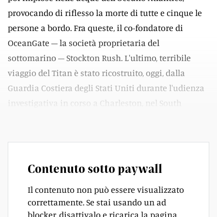
provocando di riflesso la morte di tutte e cinque le
persone a bordo. Fra queste, il co-fondatore di
OceanGate – la società proprietaria del
sottomarino – Stockton Rush. L'ultimo, terribile
viaggio del Titan è stato ricostruito, oggi, dalla
Guardia Costiera degli Stati Uniti durante l'udienza
investigativa in corso a Charleston, nel South
Carolina.
Contenuto sotto paywall
Il contenuto non può essere visualizzato
correttamente. Se stai usando un ad
blocker, disattivalo e ricarica la pagina.