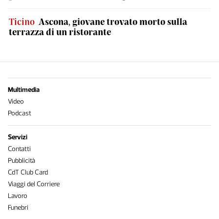
Ticino
Ascona, giovane trovato morto sulla
terrazza di un ristorante
Multimedia
Video
Podcast
Servizi
Contatti
Pubblicità
CdT Club Card
Viaggi del Corriere
Lavoro
Funebri