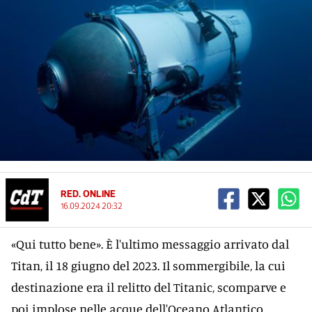
RED. ONLINE
16.09.2024 20:32
«Qui tutto bene». È l'ultimo messaggio arrivato dal
Titan, il 18 giugno del 2023. Il sommergibile, la cui
destinazione era il relitto del Titanic, scomparve e
poi implose nelle acque dell'Oceano Atlantico,