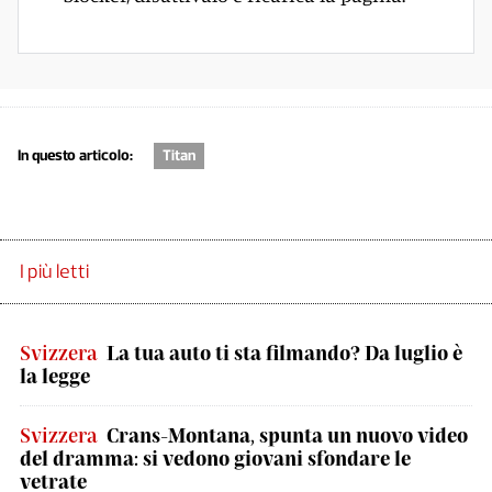
In questo articolo:
Titan
I più letti
Svizzera
La tua auto ti sta filmando? Da luglio è
la legge
Svizzera
Crans-Montana, spunta un nuovo video
del dramma: si vedono giovani sfondare le
vetrate