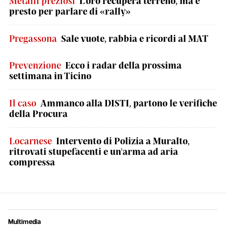
Metalli preziosi
L'oro recupera terreno, ma è
presto per parlare di «rally»
Pregassona
Sale vuote, rabbia e ricordi al MAT
Prevenzione
Ecco i radar della prossima
settimana in Ticino
Il caso
Ammanco alla DISTI, partono le verifiche
della Procura
Locarnese
Intervento di Polizia a Muralto,
ritrovati stupefacenti e un'arma ad aria
compressa
Multimedia