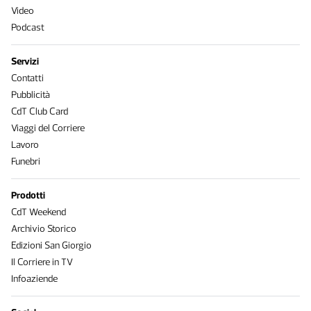
Video
Podcast
Servizi
Contatti
Pubblicità
CdT Club Card
Viaggi del Corriere
Lavoro
Funebri
Prodotti
CdT Weekend
Archivio Storico
Edizioni San Giorgio
Il Corriere in TV
Infoaziende