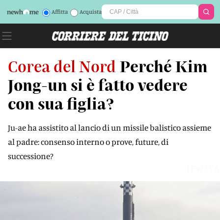
Affitta
Acquista
Corea del Nord
Perché Kim
Jong-un si è fatto vedere
con sua figlia?
Ju-ae ha assistito al lancio di un missile balistico assieme
al padre: consenso interno o prove, future, di
successione?
IFWLY6