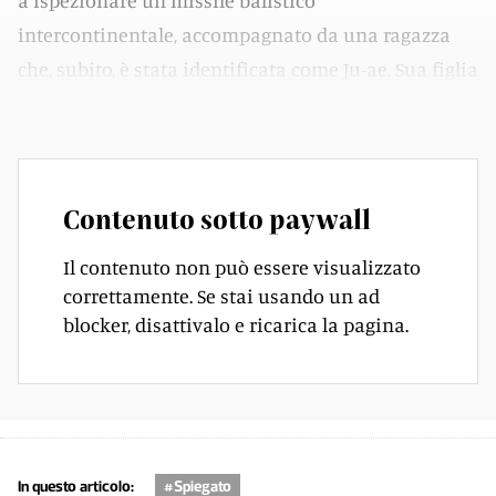
a ispezionare un missile balistico
intercontinentale, accompagnato da una ragazza
che, subito, è stata identificata come Ju-ae. Sua figlia
appunto
Contenuto sotto paywall
Il contenuto non può essere visualizzato
correttamente. Se stai usando un ad
blocker, disattivalo e ricarica la pagina.
In questo articolo:
#Spiegato