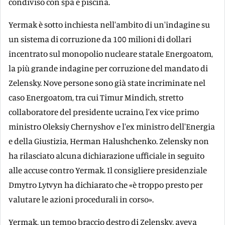
condiviso con spa e piscina.
Yermak è sotto inchiesta nell'ambito di un'indagine su
un sistema di corruzione da 100 milioni di dollari
incentrato sul monopolio nucleare statale Energoatom,
la più grande indagine per corruzione del mandato di
Zelensky. Nove persone sono già state incriminate nel
caso Energoatom, tra cui Timur Mindich, stretto
collaboratore del presidente ucraino, l'ex vice primo
ministro Oleksiy Chernyshov e l'ex ministro dell'Energia
e della Giustizia, Herman Halushchenko. Zelensky non
ha rilasciato alcuna dichiarazione ufficiale in seguito
alle accuse contro Yermak. Il consigliere presidenziale
Dmytro Lytvyn ha dichiarato che «è troppo presto per
valutare le azioni procedurali in corso».
Yermak, un tempo braccio destro di Zelensky, aveva