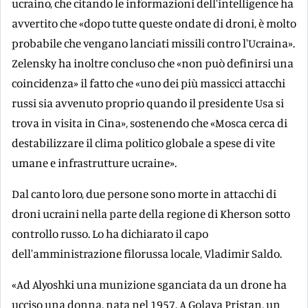
ucraino, che citando le informazioni dell'intelligence ha
avvertito che «dopo tutte queste ondate di droni, è molto
probabile che vengano lanciati missili contro l'Ucraina».
Zelensky ha inoltre concluso che «non può definirsi una
coincidenza» il fatto che «uno dei più massicci attacchi
russi sia avvenuto proprio quando il presidente Usa si
trova in visita in Cina», sostenendo che «Mosca cerca di
destabilizzare il clima politico globale a spese di vite
umane e infrastrutture ucraine».
Dal canto loro, due persone sono morte in attacchi di
droni ucraini nella parte della regione di Kherson sotto
controllo russo. Lo ha dichiarato il capo
dell'amministrazione filorussa locale, Vladimir Saldo.
«Ad Alyoshki una munizione sganciata da un drone ha
ucciso una donna, nata nel 1957. A Golaya Pristan, un