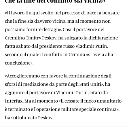
che la fine del conflitto sia vicina»
«Il lavoro fin qui svolto nel processo di pace fa pensare
che la fine sia davvero vicina, ma al momento non
possiamo fornire dettagli». Così il portavoce del
Cremlino, Dmitry Peskov, ha spiegato la dichiarazione
fatta sabato dal presidente russo Vladimir Putin,
secondo il quale il conflitto in Ucraina «si avvia alla
conclusione».
«Accoglieremmo con favore la continuazione degli
sforzi di mediazione da parte degli Stati Uniti», ha
aggiunto il portavoce di Vladimir Putin, citato da
Interfax. Ma al momento «il cessate il fuoco umanitario
è terminato e l'operazione militare speciale continua»,
ha sottolineato Peskov.