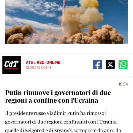
ATS
e
RED. ONLINE
12.05.2026 06:18
19:54
Putin rimuove i governatori di due
regioni a confine con l'Ucraina
Il presidente russo Vladimir Putin ha rimosso i
governatori di due regioni confinanti con l'Ucraina,
quelle di Belgorod e di Bryansk, sottoposte da anni da