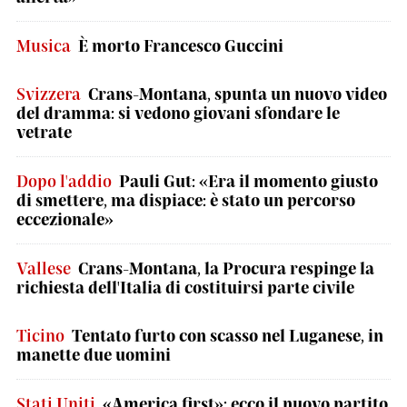
Musica
È morto Francesco Guccini
Svizzera
Crans-Montana, spunta un nuovo video
del dramma: si vedono giovani sfondare le
vetrate
Dopo l'addio
Pauli Gut: «Era il momento giusto
di smettere, ma dispiace: è stato un percorso
eccezionale»
Vallese
Crans-Montana, la Procura respinge la
richiesta dell'Italia di costituirsi parte civile
Ticino
Tentato furto con scasso nel Luganese, in
manette due uomini
Stati Uniti
«America first»: ecco il nuovo partito