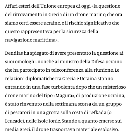
Affari esteri dell'Unione europea di oggi «la questione
del ritrovamento in Grecia di un drone marino, che ora
siamo certi essere ucraino, e il rischio significativo che
questo rappresentava per la sicurezza della
navigazione marittima».
Dendias ha spiegato di avere presentato la questione ai
suoi omologhi, nonché al ministro della Difesa ucraino
che ha partecipato in teleconferenza alla riunione. Le
relazioni diplomatiche tra Grecia e Ucraina stanno
entrando in una fase turbolenta dopo che un misterioso
drone marino del tipo «Magura», di produzione ucraina,
è stato rinvenuto nella settimana scorsa da un gruppo
di pescatori in una grotta sulla costa di Lefkada (o
Leucade), nelle Isole Ionie. Stando a quanto emerso sui
media greci, il drone trasportava materiale esplosivo.