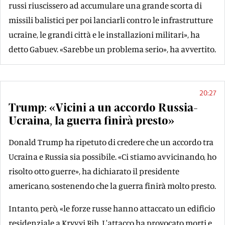
russi riuscissero ad accumulare una grande scorta di
missili balistici per poi lanciarli contro le infrastrutture
ucraine, le grandi città e le installazioni militari», ha
detto Gabuev. «Sarebbe un problema serio», ha avvertito.
20:27
Trump: «Vicini a un accordo Russia-
Ucraina, la guerra finirà presto»
Donald Trump ha ripetuto di credere che un accordo tra
Ucraina e Russia sia possibile. «Ci stiamo avvicinando, ho
risolto otto guerre», ha dichiarato il presidente
americano, sostenendo che la guerra finirà molto presto.
Intanto, però, «le forze russe hanno attaccato un edificio
residenziale a Kryvyi Rih. L'attacco ha provocato morti e