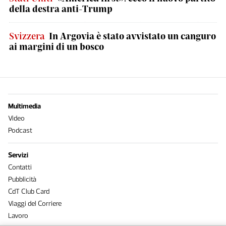
della destra anti-Trump
Svizzera
In Argovia è stato avvistato un canguro
ai margini di un bosco
Multimedia
Video
Podcast
Servizi
Contatti
Pubblicità
CdT Club Card
Viaggi del Corriere
Lavoro