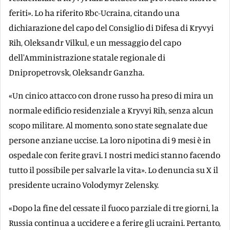
feriti». Lo ha riferito Rbc-Ucraina, citando una
dichiarazione del capo del Consiglio di Difesa di Kryvyi
Rih, Oleksandr Vilkul, e un messaggio del capo
dell'Amministrazione statale regionale di
Dnipropetrovsk, Oleksandr Ganzha.
«Un cinico attacco con drone russo ha preso di mira un
normale edificio residenziale a Kryvyi Rih, senza alcun
scopo militare. Al momento, sono state segnalate due
persone anziane uccise. La loro nipotina di 9 mesi è in
ospedale con ferite gravi. I nostri medici stanno facendo
tutto il possibile per salvarle la vita». Lo denuncia su X il
presidente ucraino Volodymyr Zelensky.
«Dopo la fine del cessate il fuoco parziale di tre giorni, la
Russia continua a uccidere e a ferire gli ucraini. Pertanto,