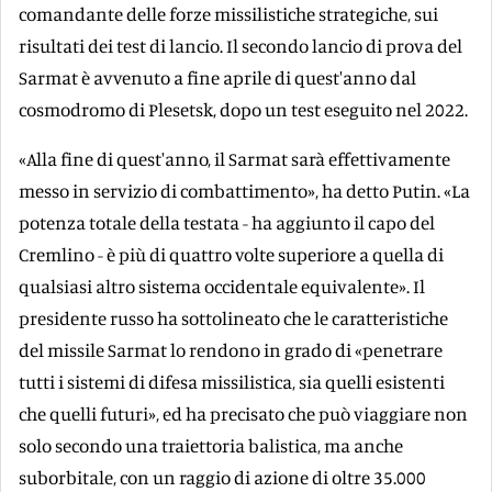
comandante delle forze missilistiche strategiche, sui
risultati dei test di lancio. Il secondo lancio di prova del
Sarmat è avvenuto a fine aprile di quest'anno dal
cosmodromo di Plesetsk, dopo un test eseguito nel 2022.
«Alla fine di quest'anno, il Sarmat sarà effettivamente
messo in servizio di combattimento», ha detto Putin. «La
potenza totale della testata - ha aggiunto il capo del
Cremlino - è più di quattro volte superiore a quella di
qualsiasi altro sistema occidentale equivalente». Il
presidente russo ha sottolineato che le caratteristiche
del missile Sarmat lo rendono in grado di «penetrare
tutti i sistemi di difesa missilistica, sia quelli esistenti
che quelli futuri», ed ha precisato che può viaggiare non
solo secondo una traiettoria balistica, ma anche
suborbitale, con un raggio di azione di oltre 35.000