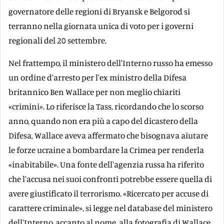
governatore delle regioni di Bryansk e Belgorod si
terranno nella giornata unica di voto per i governi
regionali del 20 settembre.
Nel frattempo, il ministero dell'Interno russo ha emesso
un ordine d'arresto per l'ex ministro della Difesa
britannico Ben Wallace per non meglio chiariti
«crimini». Lo riferisce la Tass, ricordando che lo scorso
anno, quando non era più a capo del dicastero della
Difesa, Wallace aveva affermato che bisognava aiutare
le forze ucraine a bombardare la Crimea per renderla
«inabitabile». Una fonte dell'agenzia russa ha riferito
che l'accusa nei suoi confronti potrebbe essere quella di
avere giustificato il terrorismo. «Ricercato per accuse di
carattere criminale», si legge nel database del ministero
dell'Interno, accanto al nome, alla fotografia di Wallace