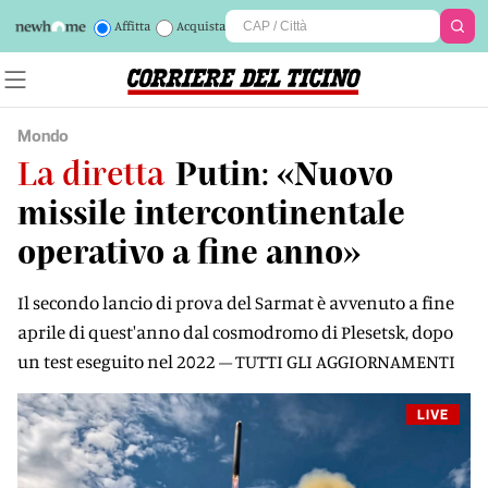
Affitta
Acquista
Mondo
La diretta
Putin: «Nuovo
missile intercontinentale
operativo a fine anno»
Il secondo lancio di prova del Sarmat è avvenuto a fine
aprile di quest'anno dal cosmodromo di Plesetsk, dopo
un test eseguito nel 2022 – TUTTI GLI AGGIORNAMENTI
LIVE