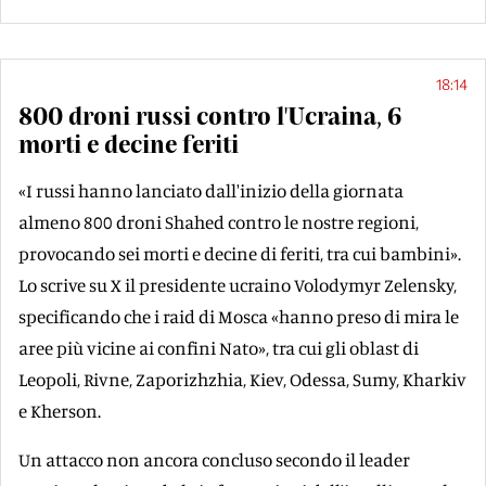
18:14
800 droni russi contro l'Ucraina, 6
morti e decine feriti
«I russi hanno lanciato dall'inizio della giornata
almeno 800 droni Shahed contro le nostre regioni,
provocando sei morti e decine di feriti, tra cui bambini».
Lo scrive su X il presidente ucraino Volodymyr Zelensky,
specificando che i raid di Mosca «hanno preso di mira le
aree più vicine ai confini Nato», tra cui gli oblast di
Leopoli, Rivne, Zaporizhzhia, Kiev, Odessa, Sumy, Kharkiv
e Kherson.
Un attacco non ancora concluso secondo il leader