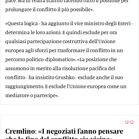
pace. Ma in realtà stanno facendo tutto il possibile per
prolungare il conflitto il più possibile».
«Questa logica - ha aggiunto il vice ministro degli Esteri -
determina le loro azioni. E quindi esclude per ora
qualsiasi partecipazione costruttiva dell'Unione
europea agli sforzi per trasformare il conflitto in un
percorso politico-diplomatico». «La posizione che
assumono in merito alla risoluzione pacifica del
conflitto - ha insistito Grushko - esclude anche il suo
raggiungimento. E esclude l'Unione europea come un
mediatore o partecipe».
12:12
Cremlino: «I negoziati fanno pensare