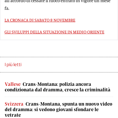
all'accordo di cessate il fuoco entrato in vigore un mese
fa.
LA CRONACA DI SABATO 8 NOVEMBRE
GLI SVILUPPI DELLA SITUAZIONE IN MEDIO ORIENTE
I più letti
Vallese
Crans-Montana: polizia ancora
condizionata dal dramma, cresce la criminalità
Svizzera
Crans-Montana, spunta un nuovo video
del dramma: si vedono giovani sfondare le
vetrate