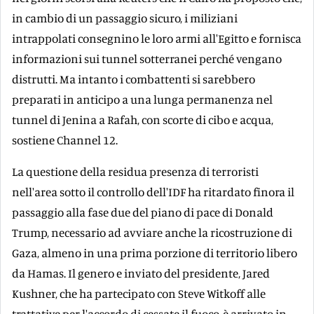
in cambio di un passaggio sicuro, i miliziani
intrappolati consegnino le loro armi all'Egitto e fornisca
informazioni sui tunnel sotterranei perché vengano
distrutti. Ma intanto i combattenti si sarebbero
preparati in anticipo a una lunga permanenza nel
tunnel di Jenina a Rafah, con scorte di cibo e acqua,
sostiene Channel 12.
La questione della residua presenza di terroristi
nell'area sotto il controllo dell'IDF ha ritardato finora il
passaggio alla fase due del piano di pace di Donald
Trump, necessario ad avviare anche la ricostruzione di
Gaza, almeno in una prima porzione di territorio libero
da Hamas. Il genero e inviato del presidente, Jared
Kushner, che ha partecipato con Steve Witkoff alle
trattative per l'accordo di cessate il fuoco, è arrivato in