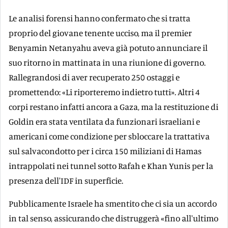
Le analisi forensi hanno confermato che si tratta
proprio del giovane tenente ucciso, ma il premier
Benyamin Netanyahu aveva già potuto annunciare il
suo ritorno in mattinata in una riunione di governo.
Rallegrandosi di aver recuperato 250 ostaggi e
promettendo: «Li riporteremo indietro tutti». Altri 4
corpi restano infatti ancora a Gaza, ma la restituzione di
Goldin era stata ventilata da funzionari israeliani e
americani come condizione per sbloccare la trattativa
sul salvacondotto per i circa 150 miliziani di Hamas
intrappolati nei tunnel sotto Rafah e Khan Yunis per la
presenza dell'IDF in superficie.
Pubblicamente Israele ha smentito che ci sia un accordo
in tal senso, assicurando che distruggerà «fino all'ultimo