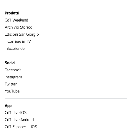
Prodotti
CdT Weekend
Archivio Storico
Edizioni San Giorgio
Il Corriere in TV
Infoaziende
Social
Facebook
Instagram
Twitter
YouTube
App
CdT Live iOS
CdT Live Android
CdT E-paper – iOS