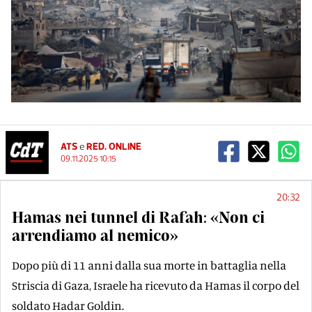
ATS
e
RED. ONLINE
09.11.2025 10:15
20:32
Hamas nei tunnel di Rafah: «Non ci
arrendiamo al nemico»
Dopo più di 11 anni dalla sua morte in battaglia nella
Striscia di Gaza, Israele ha ricevuto da Hamas il corpo del
soldato Hadar Goldin.