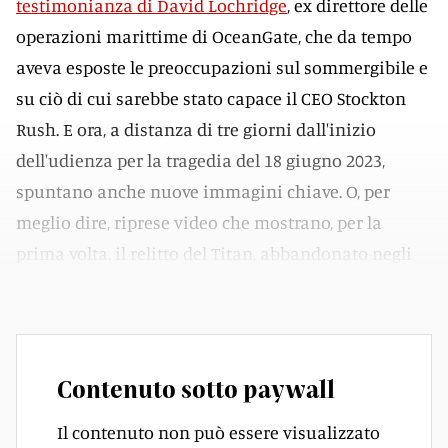
testimonianza di David Lochridge
, ex direttore delle
operazioni marittime di OceanGate, che da tempo
aveva esposte le preoccupazioni sul sommergibile e
su ciò di cui sarebbe stato capace il CEO Stockton
Rush. E ora, a distanza di tre giorni dall'inizio
dell'udienza per la tragedia del 18 giugno 2023,
spuntano anche nuove immagini chiave. O, per
meglio dire, riprese video che mostrano, per la
prima volta, il relitto del Titan, abbandonato negli
abissi dell'oceano Atlantico.
Contenuto sotto paywall
Il contenuto non può essere visualizzato