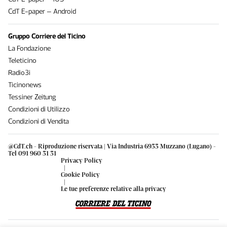
CdT E-paper – Android
Gruppo Corriere del Ticino
La Fondazione
Teleticino
Radio3i
Ticinonews
Tessiner Zeitung
Condizioni di Utilizzo
Condizioni di Vendita
@CdT.ch - Riproduzione riservata | Via Industria 6933 Muzzano (Lugano) -
Tel 091 960 31 31
Privacy Policy
|
Cookie Policy
|
Le tue preferenze relative alla privacy