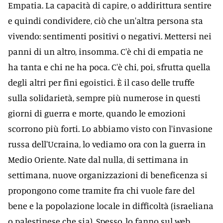
Empatia. La capacità di capire, o addirittura sentire
e quindi condividere, ciò che un'altra persona sta
vivendo: sentimenti positivi o negativi. Mettersi nei
panni di un altro, insomma. C'è chi di empatia ne
ha tanta e chi ne ha poca. C'è chi, poi, sfrutta quella
degli altri per fini egoistici. È il caso delle truffe
sulla solidarietà, sempre più numerose in questi
giorni di guerra e morte, quando le emozioni
scorrono più forti. Lo abbiamo visto con l'invasione
russa dell'Ucraina, lo vediamo ora con la guerra in
Medio Oriente. Nate dal nulla, di settimana in
settimana, nuove organizzazioni di beneficenza si
propongono come tramite fra chi vuole fare del
bene e la popolazione locale in difficoltà (israeliana
o palestinese che sia). Spesso, lo fanno sul web,