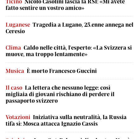
Ticino
Nicolò Casolini lascia la RSI: «Mi avete
fatto sentire un vostro amico»
Luganese
Tragedia a Lugano, 25.enne annega nel
Ceresio
Clima
Caldo nelle città, l'esperto: «La Svizzera si
muove, ma troppo lentamente»
Musica
È morto Francesco Guccini
Il caso
La lettera che nessuno legge: così
migliaia di giovani rischiano di perdere il
passaporto svizzero
Votazioni
Iniziativa sulla neutralità, la Russia
tifa sì: Mosca attacca Ignazio Cassis