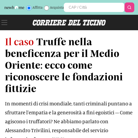
Affitta
Acquista
Il caso
Truffe nella
beneficenza per il Medio
Oriente: ecco come
riconoscere le fondazioni
fittizie
In momenti di crisi mondiale, tanti criminali puntano a
sfruttare l'empatia e la generosità a fini egoistici – Come
agiscono i truffatori? Ne abbiamo parlato con
Alessandro Trivilini, responsabile del servizio