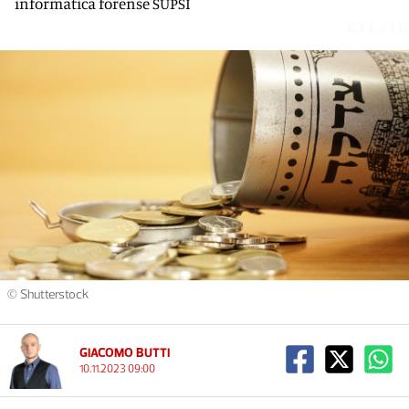
informatica forense SUPSI
KYL31B
© Shutterstock
GIACOMO BUTTI
10.11.2023 09:00