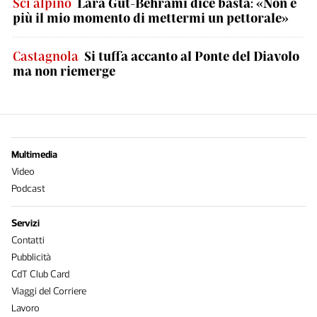
Sci alpino
Lara Gut-Behrami dice basta: «Non è
più il mio momento di mettermi un pettorale»
Castagnola
Si tuffa accanto al Ponte del Diavolo
ma non riemerge
Multimedia
Video
Podcast
Servizi
Contatti
Pubblicità
CdT Club Card
Viaggi del Corriere
Lavoro