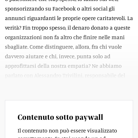
sponsorizzando su Facebook o altri social gli
annunci riguardanti le proprie opere caritatevoli. La
verità? Fin troppo spesso, il denaro donato a queste
organizzazioni non fa altro che finire nelle mani
sbagliate. Come distinguere, allora, fra chi vuole
davvero aiutare e chi, invece, punta solo ad
approfittarsi della nostra empatia? Ne abbiamo
parlato con Alessandro Trivilini, responsabile del
servizio informatica forense SUPSI.
Contenuto sotto paywall
Il contenuto non può essere visualizzato