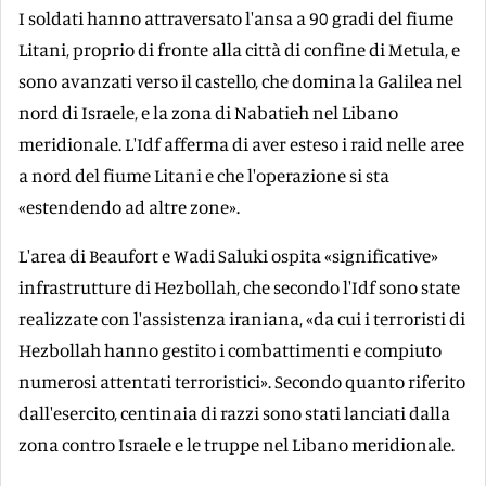
I soldati hanno attraversato l'ansa a 90 gradi del fiume
Litani, proprio di fronte alla città di confine di Metula, e
sono avanzati verso il castello, che domina la Galilea nel
nord di Israele, e la zona di Nabatieh nel Libano
meridionale. L'Idf afferma di aver esteso i raid nelle aree
a nord del fiume Litani e che l'operazione si sta
«estendendo ad altre zone».
L'area di Beaufort e Wadi Saluki ospita «significative»
infrastrutture di Hezbollah, che secondo l'Idf sono state
realizzate con l'assistenza iraniana, «da cui i terroristi di
Hezbollah hanno gestito i combattimenti e compiuto
numerosi attentati terroristici». Secondo quanto riferito
dall'esercito, centinaia di razzi sono stati lanciati dalla
zona contro Israele e le truppe nel Libano meridionale.