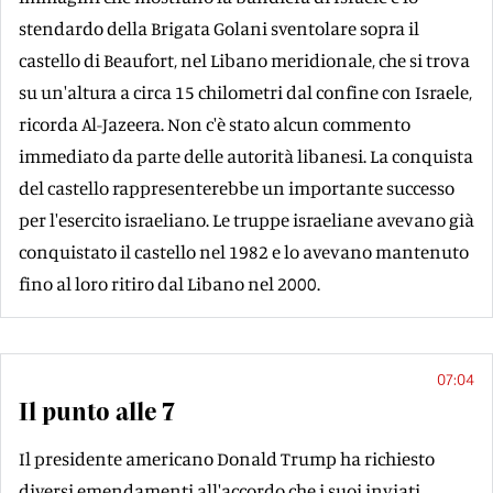
stendardo della Brigata Golani sventolare sopra il
castello di Beaufort, nel Libano meridionale, che si trova
su un'altura a circa 15 chilometri dal confine con Israele,
ricorda Al-Jazeera. Non c'è stato alcun commento
immediato da parte delle autorità libanesi. La conquista
del castello rappresenterebbe un importante successo
per l'esercito israeliano. Le truppe israeliane avevano già
conquistato il castello nel 1982 e lo avevano mantenuto
fino al loro ritiro dal Libano nel 2000.
07:04
Il punto alle 7
Il presidente americano Donald Trump ha richiesto
diversi emendamenti all'accordo che i suoi inviati