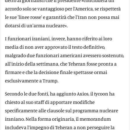
detto ai giornalisti che il presidente «concluderà un
accordo solo se vantaggioso per l'America, se rispetterà
le sue 'linee rosse' e garantirà che l'Iran non possa mai
dotarsi di un'arma nucleare».
I funzionari iraniani, invece, hanno riferito ai loro
media di non aver approvato il testo definitivo,
malgrado due funzionari americani avessero sostenuto,
all'inizio della settimana, che Teheran fosse pronta a
firmare e che la decisione finale spettasse ormai
esclusivamente a Trump.
Secondo le due fonti, ha aggiunto Axios, il tycoon ha
chiesto al suo staff di apportare modifiche
specificamente alle clausole sul programma nucleare
iraniano. Nella forma originaria, il memorandum
includeva l'impegno di Teheran a non perseguire la