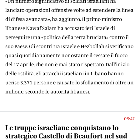
«Un numero significativo di soldati israeliani ha
lanciato operazioni offensive volte ad estendere la linea
di difesa avanzata», ha aggiunto. Il primo ministro
libanese Nawaf Salam ha accusato ieri Israele di
perseguire una «politica della terra bruciata» contro il
suo Paese. Gli scontri tra Israele e Hezbollah si verificano
quasi quotidianamente nonostante il cessate il fuoco
del 17 aprile, che non è mai stato rispettato. Dall'inizio
delle ostilità, gli attacchi israeliani in Libano hanno
ucciso 3.371 persone e causato lo sfollamento di oltre un
milione, secondo le autorità libanesi.
08:47
Le truppe israeliane conquistano lo
strategico Castello di Beaufort nel sud