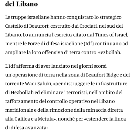
del Libano
Le truppe israeliane hanno conquistato lo strategico
Castello di Beaufort, costruito dai Crociati, nel sud del
Libano. Lo annuncia l'esercito, citato dal Times of Israel,
mentre le Forze di difesa israeliane (Idf) continuano ad
ampliare la loro offensiva di terra contro Hezbollah.
L'Idf afferma di aver lanciato nei giorni scorsi
un'operazione di terra nella zona di Beaufort Ridge e del
torrente Wadi Saluki, «per distruggere le infrastrutture
di Hezbollah ed eliminare i terroristi, nell'ambito del
rafforzamento del controllo operativo nel Libano
meridionale e della rimozione della minaccia diretta
alla Galilea e a Metula», nonché per «estendere la linea
di difesa avanzata».