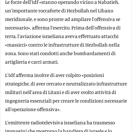
Le forze dell'Idf «stanno operando vicino a Nabatieh,
un'importante roccaforte di Hezbollah nel Libano
meridionale, e sono pronte ad ampliare l'offensiva se
necessario», afferma l'esercito. Prima dell'offensiva di
terra, l'aviazione israeliana aveva effettuato attacchi
«massicci» contro le infrastrutture di Hezbollah nella
zona. Sono stati condotti anche bombardamenti di
artiglieria e carri armati.
L'Idf afferma inoltre di aver colpito «posizioni
strategiche, di aver cercato e neutralizzato infrastrutture
militari nell'area di Litani e di aver svolto attività di
ingegneria essenziali per creare le condizioni necessarie
all'operazione offensiva».
L'emittente radiotelevisiva israeliana ha trasmesso
immagini che mostrano la bandiera di Israele e lo