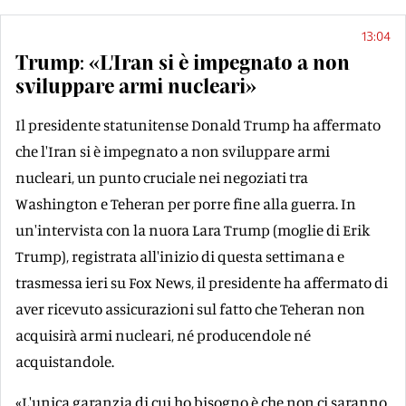
13:04
Trump: «L'Iran si è impegnato a non
sviluppare armi nucleari»
Il presidente statunitense Donald Trump ha affermato
che l'Iran si è impegnato a non sviluppare armi
nucleari, un punto cruciale nei negoziati tra
Washington e Teheran per porre fine alla guerra. In
un'intervista con la nuora Lara Trump (moglie di Erik
Trump), registrata all'inizio di questa settimana e
trasmessa ieri su Fox News, il presidente ha affermato di
aver ricevuto assicurazioni sul fatto che Teheran non
acquisirà armi nucleari, né producendole né
acquistandole.
«L'unica garanzia di cui ho bisogno è che non ci saranno