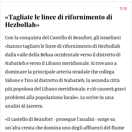
11:10
«Tagliate le linee di rifornimento di
Hezbollah»
Con la conquista del Castello di Beaufort, gli israeliani
«hanno tagliato le linee di rifornimento di Hezbollah
dalla valle della Bekaa occidentale verso il distretto di
Nabatieh e verso il Libano meridionale. Si trovano a
dominare la principale arteria stradale che collega
Sidone e Tiro al distretto di Nabatieh, la seconda città
più popolosa del Libano meridionale, e ciò causerà gravi
problemi alla popolazione locale». Lo scrive in una
analisi Al-Jazeera.
«Il castello di Beaufort - prosegue l'analisi - sorge su
un'alta cresta che domina uno degli affluenti del fiume