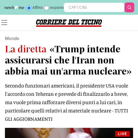
Affitta
Acquista
Mondo
La diretta
«Trump intende
assicurarsi che l'Iran non
abbia mai un'arma nucleare»
Secondo funzionari americani, il presidente USA vuole
l'accordo con Teheran e prevede di finalizzarlo a breve,
ma vuole prima rafforzare diversi punti a lui cari, in
particolare quelli relativi al materiale nucleare - TUTTI
GLI AGGIORNAMENTI
LIVE