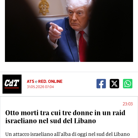
ATS
e
RED. ONLINE
31.05.2026 07:04
23:03
Otto morti tra cui tre donne in un raid
israeliano nel sud del Libano
Un attacco israeliano all'alba di oggi nel sud del Libano