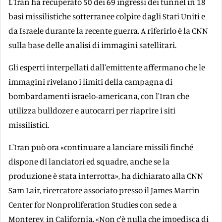
L'Iran ha recuperato 50 dei 69 ingressi dei tunnel in 18
basi missilistiche sotterranee colpite dagli Stati Uniti e
da Israele durante la recente guerra. A riferirlo è la CNN
sulla base delle analisi di immagini satellitari.
Gli esperti interpellati dall'emittente affermano che le
immagini rivelano i limiti della campagna di
bombardamenti israelo-americana, con l'Iran che
utilizza bulldozer e autocarri per riaprire i siti
missilistici.
L'Iran può ora «continuare a lanciare missili finché
dispone di lanciatori ed squadre, anche se la
produzione è stata interrotta», ha dichiarato alla CNN
Sam Lair, ricercatore associato presso il James Martin
Center for Nonproliferation Studies con sede a
Monterey, in California. «Non c'è nulla che impedisca di