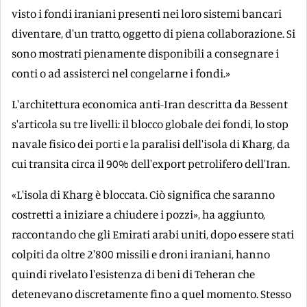
visto i fondi iraniani presenti nei loro sistemi bancari
diventare, d'un tratto, oggetto di piena collaborazione. Si
sono mostrati pienamente disponibili a consegnare i
conti o ad assisterci nel congelarne i fondi.»
L'architettura economica anti-Iran descritta da Bessent
s'articola su tre livelli: il blocco globale dei fondi, lo stop
navale fisico dei porti e la paralisi dell'isola di Kharg, da
cui transita circa il 90% dell'export petrolifero dell'Iran.
«L'isola di Kharg è bloccata. Ciò significa che saranno
costretti a iniziare a chiudere i pozzi», ha aggiunto,
raccontando che gli Emirati arabi uniti, dopo essere stati
colpiti da oltre 2'800 missili e droni iraniani, hanno
quindi rivelato l'esistenza di beni di Teheran che
detenevano discretamente fino a quel momento. Stesso