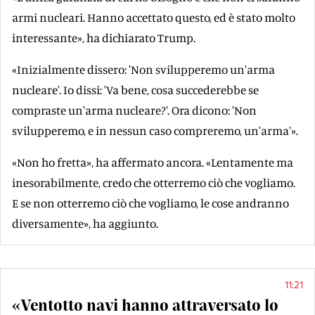
armi nucleari. Hanno accettato questo, ed è stato molto
interessante», ha dichiarato Trump.
«Inizialmente dissero: 'Non svilupperemo un'arma
nucleare'. Io dissi: 'Va bene, cosa succederebbe se
compraste un'arma nucleare?'. Ora dicono: 'Non
svilupperemo, e in nessun caso compreremo, un'arma'».
«Non ho fretta», ha affermato ancora. «Lentamente ma
inesorabilmente, credo che otterremo ciò che vogliamo.
E se non otterremo ciò che vogliamo, le cose andranno
diversamente», ha aggiunto.
11:21
«Ventotto navi hanno attraversato lo