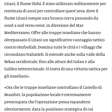
Litani, il fiume Slohi. È stato utilizzato militarmente per
centinaia di anni per controllare quest'area, dove il
fiume Litani compie una brusca curva passando da
nord a sud verso ovest, in direzione del Mar
Mediterraneo. Offre alle truppe israeliane che hanno
oltrepassato il Litani un significativo vantaggio tattico
contro Hezbollah. Domina tutte le città e i villaggi che
circondano Nabatieh. Si estende anche sulla valle della
Bekaa occidentale, fino alle alture del Golan e alla
Galilea settentrionale. Si tratta di una vittoria tattica per
gli israeliani».
«Ora che le truppe israeliane controllano il Castello di
Beaufort, la popolazione locale è estremamente
preoccupata che l'operazione possa espandersi
ulteriormente, data la posizione strategica di cui