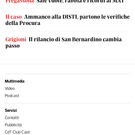
Pregassona
Sale vuote, rabbia e ricordi al MAT
Il caso
Ammanco alla DISTI, partono le verifiche
della Procura
Grigioni
Il rilancio di San Bernardino cambia
passo
Multimedia
Video
Podcast
Servizi
Contatti
Pubblicità
CdT Club Card