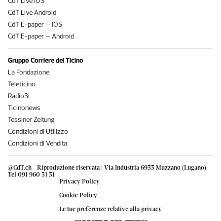
CdT Live iOS
CdT Live Android
CdT E-paper – iOS
CdT E-paper – Android
Gruppo Corriere del Ticino
La Fondazione
Teleticino
Radio3i
Ticinonews
Tessiner Zeitung
Condizioni di Utilizzo
Condizioni di Vendita
@CdT.ch - Riproduzione riservata | Via Industria 6933 Muzzano (Lugano) -
Tel 091 960 31 31
Privacy Policy
|
Cookie Policy
|
Le tue preferenze relative alla privacy