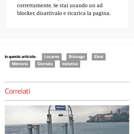
correttamente. Se stai usando un ad
blocker, disattivalo e ricarica la pagina.
In questo articolo:
Locarno
Brissago
Ebrei
Memoria
Giornata
Iniziativa
Correlati