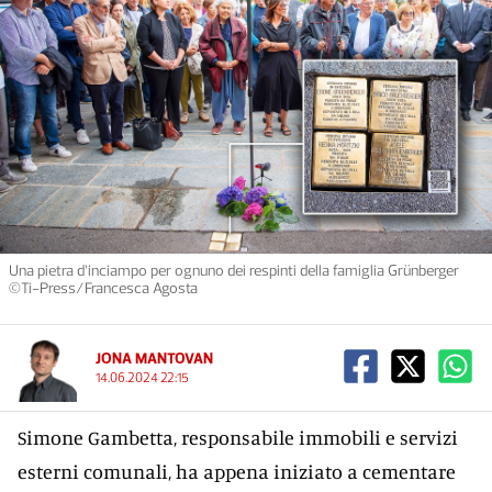
Una pietra d’inciampo per ognuno dei respinti della famiglia Grünberger
©Ti-Press/Francesca Agosta
JONA MANTOVAN
14.06.2024 22:15
Simone Gambetta, responsabile immobili e servizi
esterni comunali, ha appena iniziato a cementare