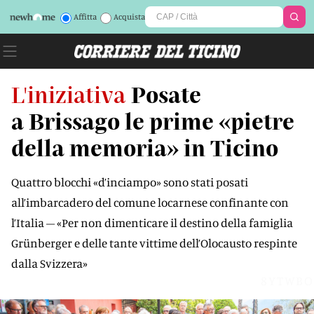
Affitta
Acquista
L'iniziativa
Posate
a Brissago le prime «pietre
della memoria» in Ticino
Quattro blocchi «d’inciampo» sono stati posati
all’imbarcadero del comune locarnese confinante con
l’Italia – «Per non dimenticare il destino della famiglia
Grünberger e delle tante vittime dell’Olocausto respinte
dalla Svizzera»
8YTWBO