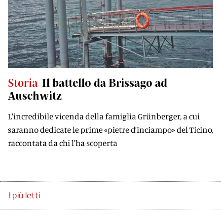
Storia
Il battello da Brissago ad
Auschwitz
L'incredibile vicenda della famiglia Grünberger, a cui
saranno dedicate le prime «pietre d’inciampo» del Ticino,
raccontata da chi l'ha scoperta
I più letti