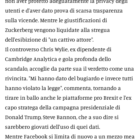
non aver protetto adeguatamente la privacy degli
utenti e d'aver dato prova di scarsa trasparenza
sulla vicende. Mentre le giustificazioni di
Zuckerberg vengono liquidate alla stregua
dell'esibizione di "un cattivo attore".
Il controverso Chris Wylie, ex dipendente di
Cambridge Analytica e gola profonda dello
scandalo, accoglie da parte sua il verdetto come una
rivincita. "Mi hanno dato del bugiardo e invece tutti
hanno violato la legge", commenta, tornando a
tirare in ballo anche le piattaforme pro Brexit e l'ex
capo stratega della campagna presidenziale di
Donald Trump, Steve Bannon, che a suo dire si
sarebbero giovati dell'uso di quei dati.
Mentre Facebook si limita di nuovo a un mezzo mea