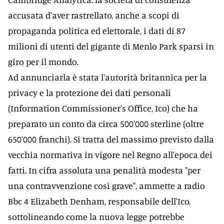
accusata d'aver rastrellato, anche a scopi di
propaganda politica ed elettorale, i dati di 87
milioni di utenti del gigante di Menlo Park sparsi in
giro per il mondo.
Ad annunciarla è stata l'autorità britannica per la
privacy e la protezione dei dati personali
(Information Commissioner's Office, Ico) che ha
preparato un conto da circa 500'000 sterline (oltre
650'000 franchi). Si tratta del massimo previsto dalla
vecchia normativa in vigore nel Regno all'epoca dei
fatti. In cifra assoluta una penalità modesta "per
una contravvenzione così grave", ammette a radio
Bbc 4 Elizabeth Denham, responsabile dell'Ico,
sottolineando come la nuova legge potrebbe