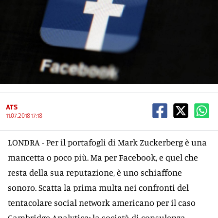
ATS
11.07.2018 17:18
LONDRA - Per il portafogli di Mark Zuckerberg è una
mancetta o poco più. Ma per Facebook, e quel che
resta della sua reputazione, è uno schiaffone
sonoro. Scatta la prima multa nei confronti del
tentacolare social network americano per il caso
Cambridge Analytica: la società di consulenza