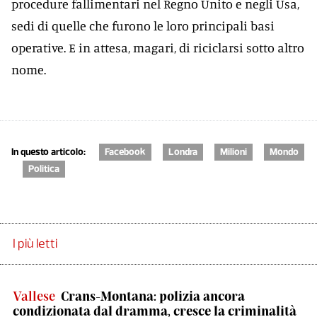
procedure fallimentari nel Regno Unito e negli Usa,
sedi di quelle che furono le loro principali basi
operative. E in attesa, magari, di riciclarsi sotto altro
nome.
In questo articolo:
Facebook
Londra
Milioni
Mondo
Politica
I più letti
Vallese
Crans-Montana: polizia ancora
condizionata dal dramma, cresce la criminalità