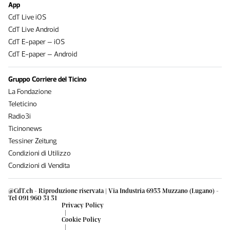
App
CdT Live iOS
CdT Live Android
CdT E-paper – iOS
CdT E-paper – Android
Gruppo Corriere del Ticino
La Fondazione
Teleticino
Radio3i
Ticinonews
Tessiner Zeitung
Condizioni di Utilizzo
Condizioni di Vendita
@CdT.ch - Riproduzione riservata | Via Industria 6933 Muzzano (Lugano) -
Tel 091 960 31 31
Privacy Policy
|
Cookie Policy
|