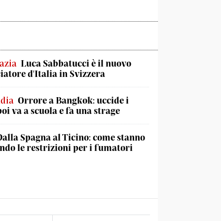
azia
Luca Sabbatucci è il nuovo
atore d'Italia in Svizzera
ndia
Orrore a Bangkok: uccide i
poi va a scuola e fa una strage
Dalla Spagna al Ticino: come stanno
do le restrizioni per i fumatori