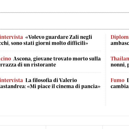
'intervista
«Volevo guardare Zali negli
Diplom
cchi, sono stati giorni molto difficili»
ambasci
icino
Ascona, giovane trovato morto sulla
Thaila
errazza di un ristorante
nonni, 
'intervista
La filosofia di Valerio
Fumo
astandrea: «Mi piace il cinema di pancia»
cambian