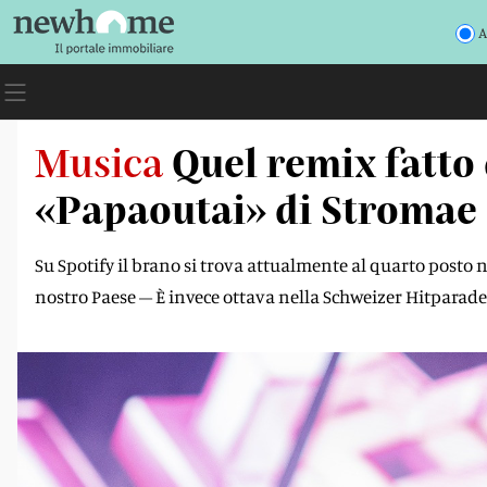
A
Musica
Quel remix fatto 
«Papaoutai» di Stromae 
Su Spotify il brano si trova attualmente al quarto posto ne
nostro Paese – È invece ottava nella Schweizer Hitparade, 