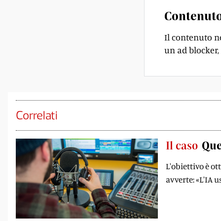
Contenuto
Il contenuto n
un ad blocker, 
Correlati
Il caso
Que
L'obiettivo è o
avverte: «L'IA u