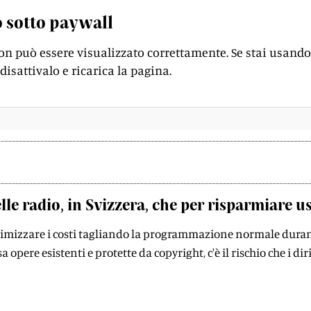
 sotto paywall
on può essere visualizzato correttamente. Se stai usando
disattivalo e ricarica la pagina.
lle radio, in Svizzera, che per risparmiare u
ttimizzare i costi tagliando la programmazione normale duran
sa opere esistenti e protette da copyright, c'è il rischio che i di