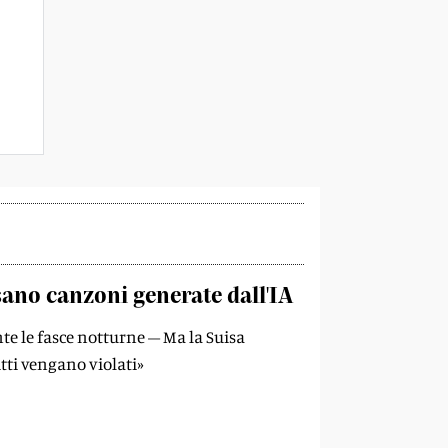
sano canzoni generate dall'IA
te le fasce notturne – Ma la Suisa
ritti vengano violati»