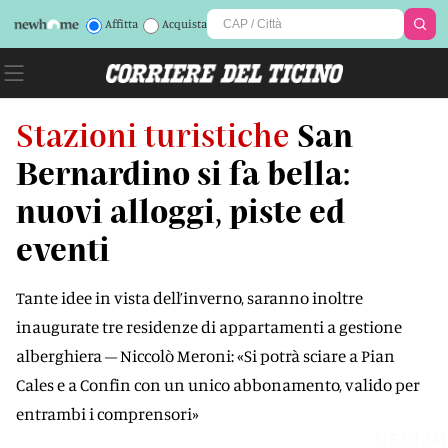
Affitta
Acquista
Stazioni turistiche
San
Bernardino si fa bella:
nuovi alloggi, piste ed
eventi
Tante idee in vista dell’inverno, saranno inoltre
inaugurate tre residenze di appartamenti a gestione
alberghiera – Niccolò Meroni: «Si potrà sciare a Pian
Cales e a Confin con un unico abbonamento, valido per
entrambi i comprensori»
UES32M