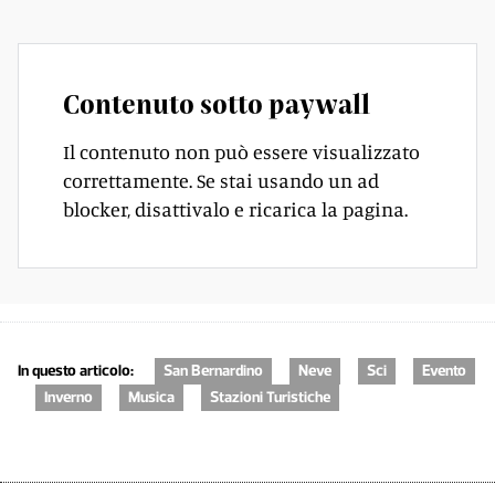
Contenuto sotto paywall
Il contenuto non può essere visualizzato
correttamente. Se stai usando un ad
blocker, disattivalo e ricarica la pagina.
In questo articolo:
San Bernardino
Neve
Sci
Evento
Inverno
Musica
Stazioni Turistiche