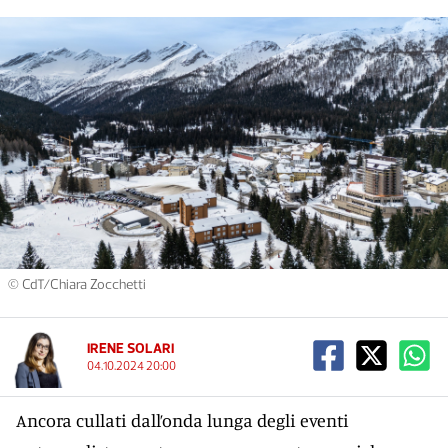
© CdT/Chiara Zocchetti
IRENE SOLARI
04.10.2024 20:00
Ancora cullati dall’onda lunga degli eventi