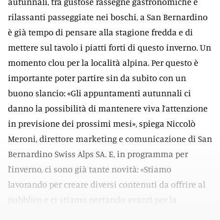
autunnali, tra gustose rassegne gastronomiche e
rilassanti passeggiate nei boschi, a San Bernardino
è già tempo di pensare alla stagione fredda e di
mettere sul tavolo i piatti forti di questo inverno. Un
momento clou per la località alpina. Per questo è
importante poter partire sin da subito con un
buono slancio: «Gli appuntamenti autunnali ci
danno la possibilità di mantenere viva l’attenzione
in previsione dei prossimi mesi», spiega Niccolò
Meroni, direttore marketing e comunicazione di San
Bernardino Swiss Alps SA. E, in programma per
l’inverno, ci sono già tante novità: «Stiamo
lavorando per creare diversi contenuti da offrire al
pubblico e ci stiamo portando avanti per la
riapertura dei comprensori sciistici».