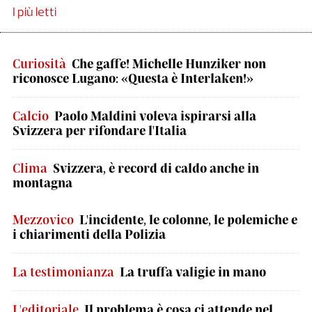
I più letti
Curiosità
Che gaffe! Michelle Hunziker non
riconosce Lugano: «Questa è Interlaken!»
Calcio
Paolo Maldini voleva ispirarsi alla
Svizzera per rifondare l'Italia
Clima
Svizzera, è record di caldo anche in
montagna
Mezzovico
L'incidente, le colonne, le polemiche e
i chiarimenti della Polizia
La testimonianza
La truffa valigie in mano
L'editoriale
Il problema è cosa ci attende nel