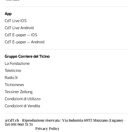
App
CdT Live iOS
CdT Live Android
CdT E-paper – iOS
CdT E-paper – Android
Gruppo Corriere del Ticino
La Fondazione
Teleticino
Radio3i
Ticinonews
Tessiner Zeitung
Condizioni di Utilizzo
Condizioni di Vendita
@CdT.ch - Riproduzione riservata | Via Industria 6933 Muzzano (Lugano) -
Tel 091 960 31 31
Privacy Policy