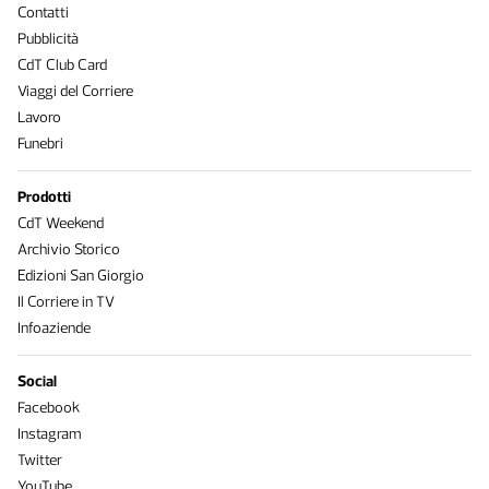
Contatti
Pubblicità
CdT Club Card
Viaggi del Corriere
Lavoro
Funebri
Prodotti
CdT Weekend
Archivio Storico
Edizioni San Giorgio
Il Corriere in TV
Infoaziende
Social
Facebook
Instagram
Twitter
YouTube