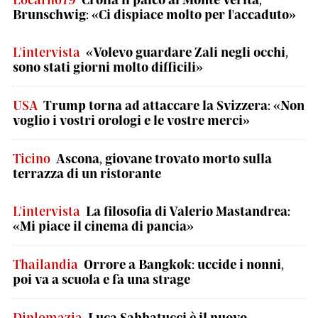
Brunschwig: «Ci dispiace molto per l'accaduto»
L'intervista
«Volevo guardare Zali negli occhi,
sono stati giorni molto difficili»
USA
Trump torna ad attaccare la Svizzera: «Non
voglio i vostri orologi e le vostre merci»
Ticino
Ascona, giovane trovato morto sulla
terrazza di un ristorante
L'intervista
La filosofia di Valerio Mastandrea:
«Mi piace il cinema di pancia»
Thailandia
Orrore a Bangkok: uccide i nonni,
poi va a scuola e fa una strage
Diplomazia
Luca Sabbatucci è il nuovo