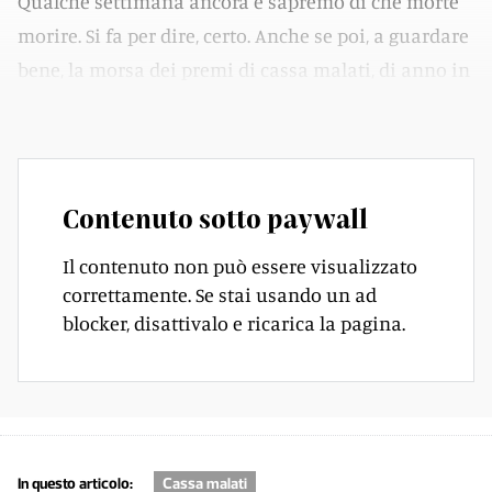
Qualche settimana ancora e sapremo di che morte
morire. Si fa per dire, certo. Anche se poi, a guardare
bene, la morsa dei premi di cassa malati, di anno in
anno, si fa effettivamente sempre più stretta.
Contenuto sotto paywall
Il contenuto non può essere visualizzato
correttamente. Se stai usando un ad
blocker, disattivalo e ricarica la pagina.
In questo articolo:
Cassa malati