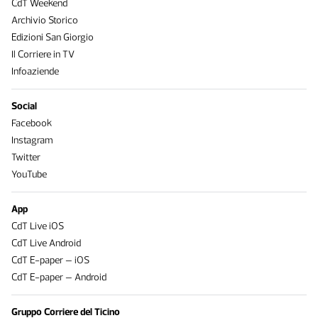
CdT Weekend
Archivio Storico
Edizioni San Giorgio
Il Corriere in TV
Infoaziende
Social
Facebook
Instagram
Twitter
YouTube
App
CdT Live iOS
CdT Live Android
CdT E-paper – iOS
CdT E-paper – Android
Gruppo Corriere del Ticino