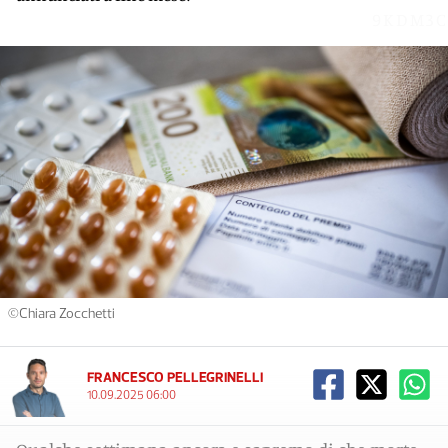
9KDM3C
©Chiara Zocchetti
FRANCESCO PELLEGRINELLI
10.09.2025 06:00