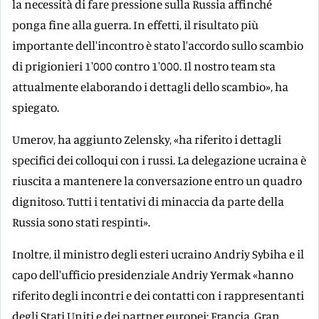
la necessità di fare pressione sulla Russia affinché
ponga fine alla guerra. In effetti, il risultato più
importante dell'incontro è stato l'accordo sullo scambio
di prigionieri 1'000 contro 1'000. Il nostro team sta
attualmente elaborando i dettagli dello scambio», ha
spiegato.
Umerov, ha aggiunto Zelensky, «ha riferito i dettagli
specifici dei colloqui con i russi. La delegazione ucraina è
riuscita a mantenere la conversazione entro un quadro
dignitoso. Tutti i tentativi di minaccia da parte della
Russia sono stati respinti».
Inoltre, il ministro degli esteri ucraino Andriy Sybiha e il
capo dell'ufficio presidenziale Andriy Yermak «hanno
riferito degli incontri e dei contatti con i rappresentanti
degli Stati Uniti e dei partner europei: Francia, Gran