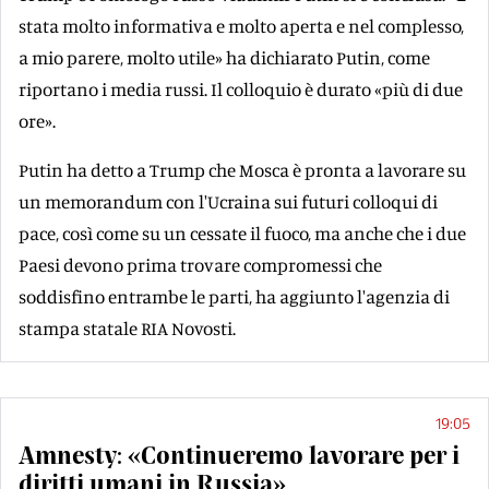
stata molto informativa e molto aperta e nel complesso,
a mio parere, molto utile» ha dichiarato Putin, come
riportano i media russi. Il colloquio è durato «più di due
ore».
Putin ha detto a Trump che Mosca è pronta a lavorare su
un memorandum con l'Ucraina sui futuri colloqui di
pace, così come su un cessate il fuoco, ma anche che i due
Paesi devono prima trovare compromessi che
soddisfino entrambe le parti, ha aggiunto l'agenzia di
stampa statale RIA Novosti.
19:05
Amnesty: «Continueremo lavorare per i
diritti umani in Russia»