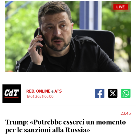
LIVE
RED. ONLINE
e
ATS
19.05.2025 06:00
23:45
Trump: «Potrebbe esserci un momento
per le sanzioni alla Russia»