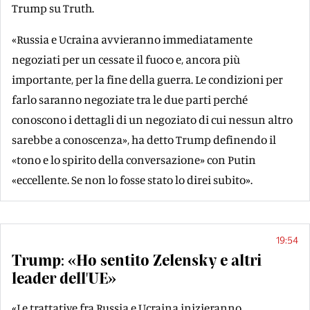
Trump su Truth.
«Russia e Ucraina avvieranno immediatamente
negoziati per un cessate il fuoco e, ancora più
importante, per la fine della guerra. Le condizioni per
farlo saranno negoziate tra le due parti perché
conoscono i dettagli di un negoziato di cui nessun altro
sarebbe a conoscenza», ha detto Trump definendo il
«tono e lo spirito della conversazione» con Putin
«eccellente. Se non lo fosse stato lo direi subito».
19:54
Trump: «Ho sentito Zelensky e altri
leader dell'UE»
«Le trattative fra Russia e Ucraina inizieranno