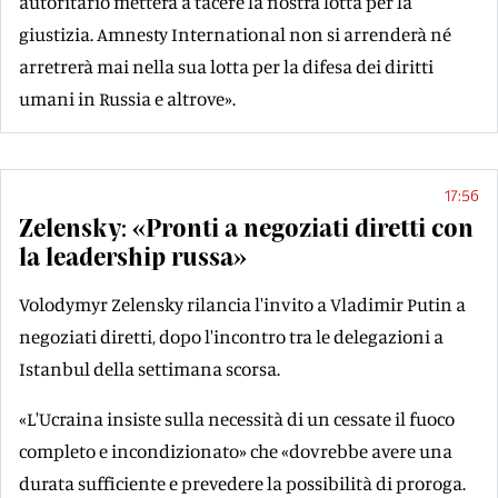
autoritario metterà a tacere la nostra lotta per la
giustizia. Amnesty International non si arrenderà né
arretrerà mai nella sua lotta per la difesa dei diritti
umani in Russia e altrove».
17:56
Zelensky: «Pronti a negoziati diretti con
la leadership russa»
Volodymyr Zelensky rilancia l'invito a Vladimir Putin a
negoziati diretti, dopo l'incontro tra le delegazioni a
Istanbul della settimana scorsa.
«L'Ucraina insiste sulla necessità di un cessate il fuoco
completo e incondizionato» che «dovrebbe avere una
durata sufficiente e prevedere la possibilità di proroga.