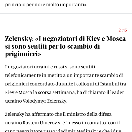
principio per noi e molto importanti».
21:15
Zelensky: «I negoziatori di Kiev e Mosca
si sono sentiti per lo scambio di
prigionieri»
I negoziatori ucraini e russi si sono sentiti
telefonicamente in merito a un importante scambio di
prigionieri concordato durante i colloqui di Istanbul tra
Kiev e Mosca la scorsa settimana, ha dichiarato il leader
ucraino Volodymyr Zelensky.
Zelensky ha affermato che il ministro della difesa
ucraino Rustem Umerov si è "messo in contatto" con il
capo negoziatore russo Vladimir Medinsky, e che i due