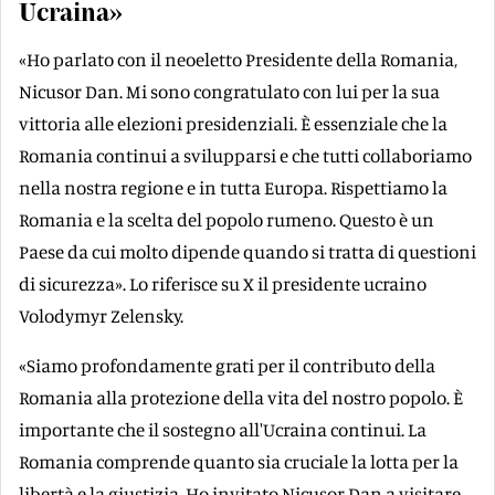
Ucraina»
«Ho parlato con il neoeletto Presidente della Romania,
Nicusor Dan. Mi sono congratulato con lui per la sua
vittoria alle elezioni presidenziali. È essenziale che la
Romania continui a svilupparsi e che tutti collaboriamo
nella nostra regione e in tutta Europa. Rispettiamo la
Romania e la scelta del popolo rumeno. Questo è un
Paese da cui molto dipende quando si tratta di questioni
di sicurezza». Lo riferisce su X il presidente ucraino
Volodymyr Zelensky.
«Siamo profondamente grati per il contributo della
Romania alla protezione della vita del nostro popolo. È
importante che il sostegno all'Ucraina continui. La
Romania comprende quanto sia cruciale la lotta per la
libertà e la giustizia. Ho invitato Nicușor Dan a visitare