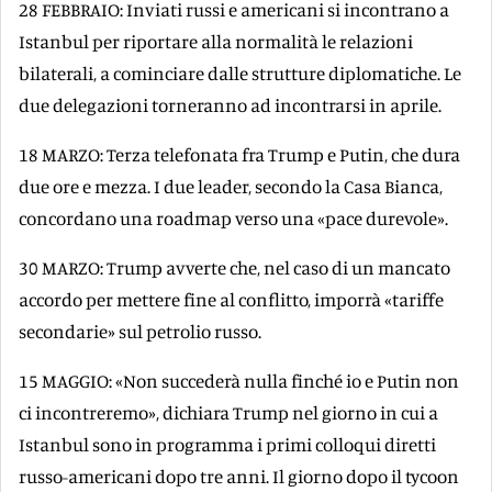
28 FEBBRAIO: Inviati russi e americani si incontrano a
Istanbul per riportare alla normalità le relazioni
bilaterali, a cominciare dalle strutture diplomatiche. Le
due delegazioni torneranno ad incontrarsi in aprile.
18 MARZO: Terza telefonata fra Trump e Putin, che dura
due ore e mezza. I due leader, secondo la Casa Bianca,
concordano una roadmap verso una «pace durevole».
30 MARZO: Trump avverte che, nel caso di un mancato
accordo per mettere fine al conflitto, imporrà «tariffe
secondarie» sul petrolio russo.
15 MAGGIO: «Non succederà nulla finché io e Putin non
ci incontreremo», dichiara Trump nel giorno in cui a
Istanbul sono in programma i primi colloqui diretti
russo-americani dopo tre anni. Il giorno dopo il tycoon