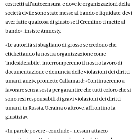
costretti all'autocensura, e dove le organizzazioni della
società civile sono state messe al bando o liquidate, devi
aver fatto qualcosa di giusto se il Cremlino ti mette al
bando», insiste Amnesty.
«Le autorità si sbagliano di grosso se credono che,
etichettando la nostra organizzazione come
'indesiderabile', interromperemo il nostro lavoro di
documentazione e denuncia delle violazioni dei diritti
umani, anzi», promette Callamard: «Continueremo a
lavorare senza sosta per garantire che tutti coloro che si
sono resi responsabili di gravi violazioni dei diritti
umani, in Russia, Ucraina o altrove, affrontino la
giustizia».
«In parole povere - conclude -, nessun attacco