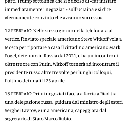
parti. Trump sottolinea che si è deciso di «far iniziare
immediatamente i negoziati» sull'Ucraina e si dice
«fermamente convinto che avranno successo».
12 FEBBRAIO: Nello stesso giorno della telefonata al
vertice, l'inviato speciale americano Steve Witkoff vola a
Mosca per riportare a casa il cittadino americano Mark
Fogel, detenuto in Russia dal 2021, e ha un incontro di
oltre tre ore con Putin. Witkoff tornerà ad incontrare il
presidente russo altre tre volte per lunghi colloqui,
l'ultimo dei quali il 25 aprile.
18 FEBBRAIO: Primi negoziati faccia a faccia a Riad tra
una delegazione russa, guidata dal ministro degli esteri
Serghei Lavrov, e una americana, capeggiata dal
segretario di Stato Marco Rubio.