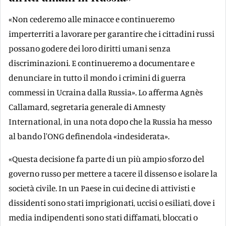
«Non cederemo alle minacce e continueremo
imperterriti a lavorare per garantire che i cittadini russi
possano godere dei loro diritti umani senza
discriminazioni. E continueremo a documentare e
denunciare in tutto il mondo i crimini di guerra
commessi in Ucraina dalla Russia». Lo afferma Agnès
Callamard, segretaria generale di Amnesty
International, in una nota dopo che la Russia ha messo
al bando l'ONG definendola «indesiderata».
«Questa decisione fa parte di un più ampio sforzo del
governo russo per mettere a tacere il dissenso e isolare la
società civile. In un Paese in cui decine di attivisti e
dissidenti sono stati imprigionati, uccisi o esiliati, dove i
media indipendenti sono stati diffamati, bloccati o