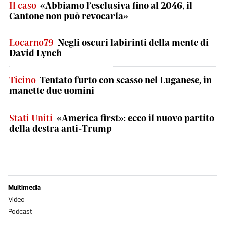
Il caso
«Abbiamo l’esclusiva fino al 2046, il
Cantone non può revocarla»
Locarno79
Negli oscuri labirinti della mente di
David Lynch
Ticino
Tentato furto con scasso nel Luganese, in
manette due uomini
Stati Uniti
«America first»: ecco il nuovo partito
della destra anti-Trump
Multimedia
Video
Podcast