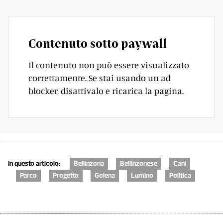
Contenuto sotto paywall
Il contenuto non può essere visualizzato
correttamente. Se stai usando un ad
blocker, disattivalo e ricarica la pagina.
In questo articolo:
Bellinzona
Bellinzonese
Cani
Parco
Progetto
Golena
Lumino
Politica