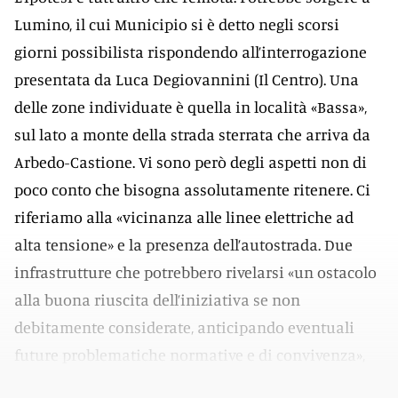
Lumino, il cui Municipio si è detto negli scorsi
giorni possibilista rispondendo all’interrogazione
presentata da Luca Degiovannini (Il Centro). Una
delle zone individuate è quella in località «Bassa»,
sul lato a monte della strada sterrata che arriva da
Arbedo-Castione. Vi sono però degli aspetti non di
poco conto che bisogna assolutamente ritenere. Ci
riferiamo alla «vicinanza alle linee elettriche ad
alta tensione» e la presenza dell’autostrada. Due
infrastrutture che potrebbero rivelarsi «un ostacolo
alla buona riuscita dell’iniziativa se non
debitamente considerate, anticipando eventuali
future problematiche normative e di convivenza»,
sottolinea l’Esecutivo.