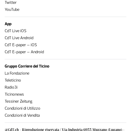
Twitter
YouTube
App
CdT Live iOS
CdT Live Android
CdT E-paper – iOS
CdT E-paper – Android
Gruppo Corriere del Ticino
La Fondazione
Teleticino
Radio3i
Ticinonews
Tessiner Zeitung
Condizioni di Utilizzo
Condizioni di Vendita
@CdT.ch - Riproduzione riservata | Via Industria 6933 Muzzano (Lugano) -