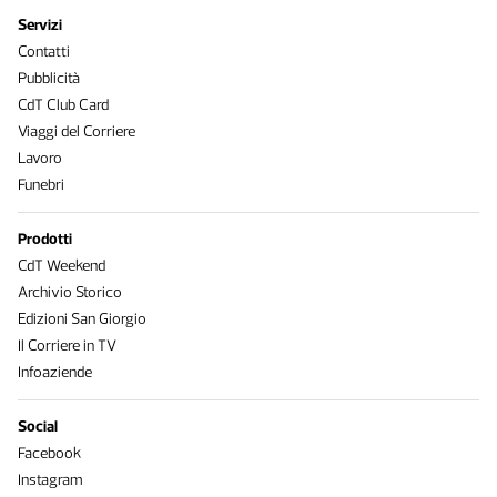
Servizi
Contatti
Pubblicità
CdT Club Card
Viaggi del Corriere
Lavoro
Funebri
Prodotti
CdT Weekend
Archivio Storico
Edizioni San Giorgio
Il Corriere in TV
Infoaziende
Social
Facebook
Instagram