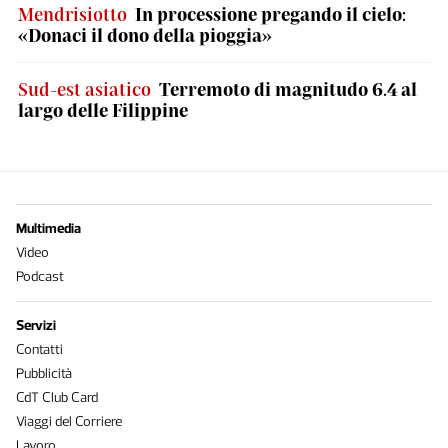
Mendrisiotto
In processione pregando il cielo:
«Donaci il dono della pioggia»
Sud-est asiatico
Terremoto di magnitudo 6.4 al
largo delle Filippine
Multimedia
Video
Podcast
Servizi
Contatti
Pubblicità
CdT Club Card
Viaggi del Corriere
Lavoro