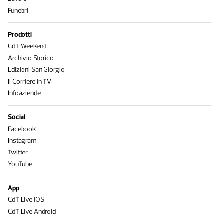
Funebri
Prodotti
CdT Weekend
Archivio Storico
Edizioni San Giorgio
Il Corriere in TV
Infoaziende
Social
Facebook
Instagram
Twitter
YouTube
App
CdT Live iOS
CdT Live Android