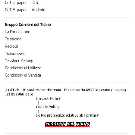
CdT E-paper – iOS
CdT E-paper – Android
Gruppo Corriere del Ticino
La Fondazione
Teleticino
Radio3i
Ticinonews
Tessiner Zeitung
Condizioni di Utilizzo
Condizioni di Vendita
@CdT.ch - Riproduzione riservata | Via Industria 6933 Muzzano (Lugano) -
Tel 091 960 31 31
Privacy Policy
|
Cookie Policy
|
Le tue preferenze relative alla privacy