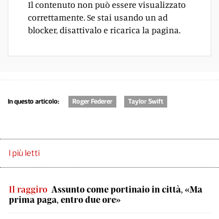
Il contenuto non può essere visualizzato
correttamente. Se stai usando un ad
blocker, disattivalo e ricarica la pagina.
In questo articolo:
Roger Federer
Taylor Swift
I più letti
Il raggiro
Assunto come portinaio in città, «Ma
prima paga, entro due ore»