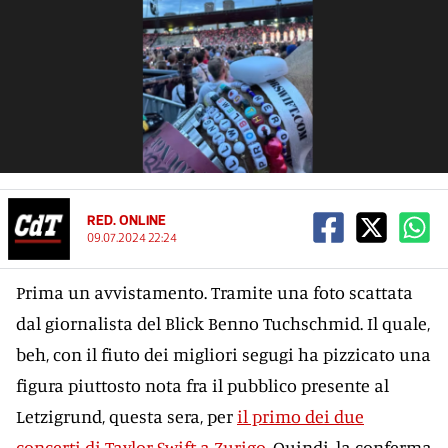
RED. ONLINE
09.07.2024 22:24
Prima un avvistamento. Tramite una foto scattata
dal giornalista del Blick Benno Tuchschmid. Il quale,
beh, con il fiuto dei migliori segugi ha pizzicato una
figura piuttosto nota fra il pubblico presente al
Letzigrund, questa sera, per
il primo dei due
concerti di Taylor Swift a Zurigo
. Quindi, la conferma