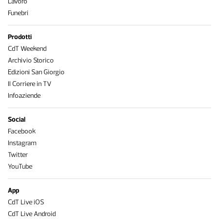
Lavoro
Funebri
Prodotti
CdT Weekend
Archivio Storico
Edizioni San Giorgio
Il Corriere in TV
Infoaziende
Social
Facebook
Instagram
Twitter
YouTube
App
CdT Live iOS
CdT Live Android