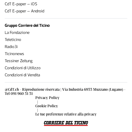
CdT E-paper – iOS
CdT E-paper – Android
Gruppo Corriere del Ticino
La Fondazione
Teleticino
Radio3i
Ticinonews
Tessiner Zeitung
Condizioni di Utilizzo
Condizioni di Vendita
@CdT.ch - Riproduzione riservata | Via Industria 6933 Muzzano (Lugano) -
Tel 091 960 31 31
Privacy Policy
|
Cookie Policy
|
Le tue preferenze relative alla privacy