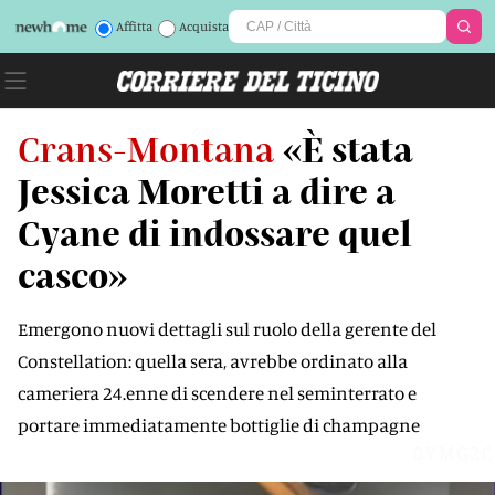
Affitta
Acquista
Crans-Montana
«È stata
Jessica Moretti a dire a
Cyane di indossare quel
casco»
Emergono nuovi dettagli sul ruolo della gerente del
Constellation: quella sera, avrebbe ordinato alla
cameriera 24.enne di scendere nel seminterrato e
portare immediatamente bottiglie di champagne
0YMG2C