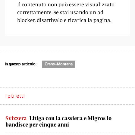
Il contenuto non può essere visualizzato
correttamente. Se stai usando un ad
blocker, disattivalo e ricarica la pagina.
In questo articolo:
Crans-Montana
I più letti
Svizzera
Litiga con la cassiera e Migros lo
bandisce per cinque anni