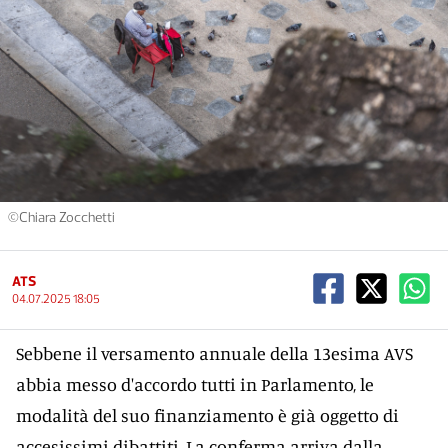
©Chiara Zocchetti
ATS
04.07.2025 18:05
Sebbene il versamento annuale della 13esima AVS
abbia messo d'accordo tutti in Parlamento, le
modalità del suo finanziamento è già oggetto di
accesissimi dibattiti. La conferma arriva dalla