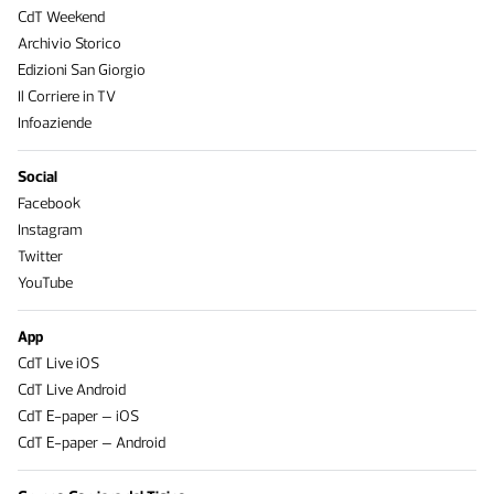
CdT Weekend
Archivio Storico
Edizioni San Giorgio
Il Corriere in TV
Infoaziende
Social
Facebook
Instagram
Twitter
YouTube
App
CdT Live iOS
CdT Live Android
CdT E-paper – iOS
CdT E-paper – Android