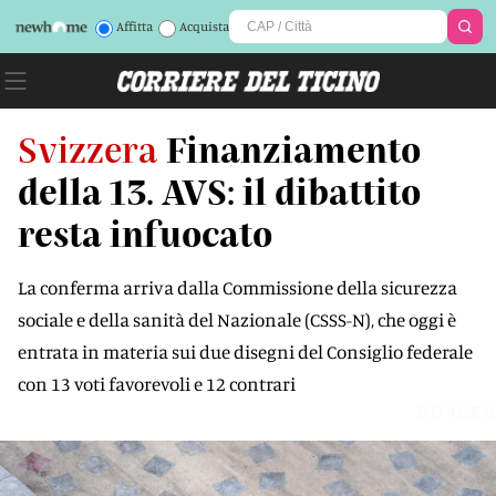
Affitta
Acquista
Svizzera
Finanziamento
della 13. AVS: il dibattito
resta infuocato
La conferma arriva dalla Commissione della sicurezza
sociale e della sanità del Nazionale (CSSS-N), che oggi è
entrata in materia sui due disegni del Consiglio federale
con 13 voti favorevoli e 12 contrari
BU46K6