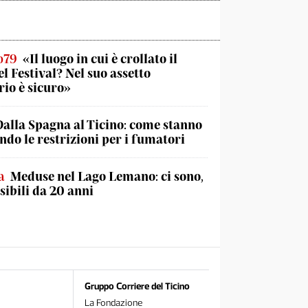
o79
«Il luogo in cui è crollato il
el Festival? Nel suo assetto
rio è sicuro»
Dalla Spagna al Ticino: come stanno
do le restrizioni per i fumatori
a
Meduse nel Lago Lemano: ci sono,
sibili da 20 anni
Gruppo Corriere del Ticino
La Fondazione