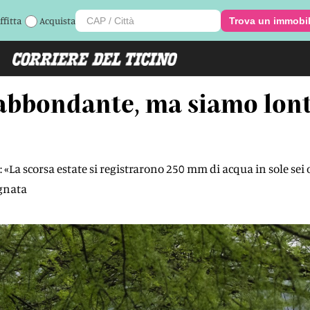
ffitta
Acquista
Trova un immobi
 abbondante, ma siamo lont
 «La scorsa estate si registrarono 250 mm di acqua in sole sei 
agnata