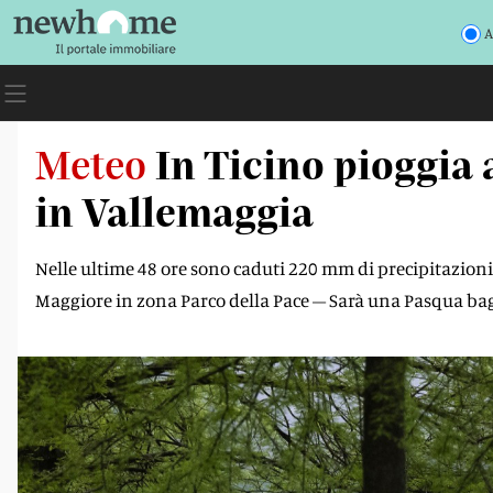
A
Meteo
In Ticino pioggia
in Vallemaggia
Nelle ultime 48 ore sono caduti 220 mm di precipitazioni:
Maggiore in zona Parco della Pace – Sarà una Pasqua b