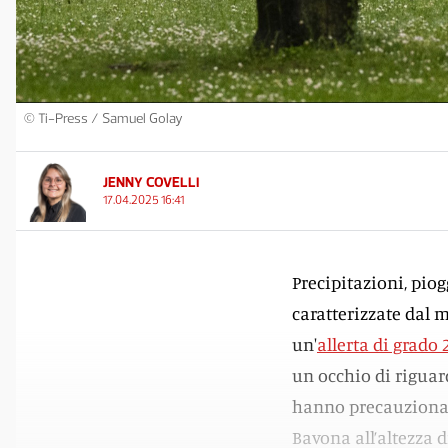
© Ti-Press / Samuel Golay
JENNY COVELLI
17.04.2025 16:41
Precipitazioni, piog
caratterizzate dal 
un'
allerta di grado 
un occhio di riguar
hanno precauzionalm
Bavona all’altezza 