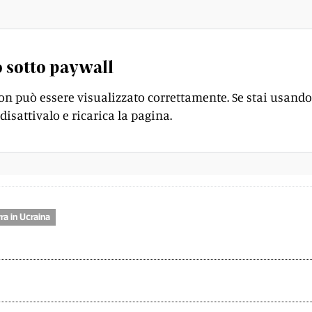
 sotto paywall
on può essere visualizzato correttamente. Se stai usando
disattivalo e ricarica la pagina.
ra in Ucraina