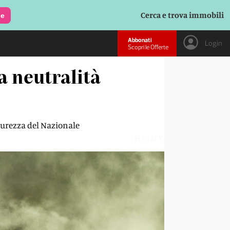
Cerca e trova immobili
le
Abbonati
Login
Scopri le Offerte
a neutralità
icurezza del Nazionale
JHSJMY