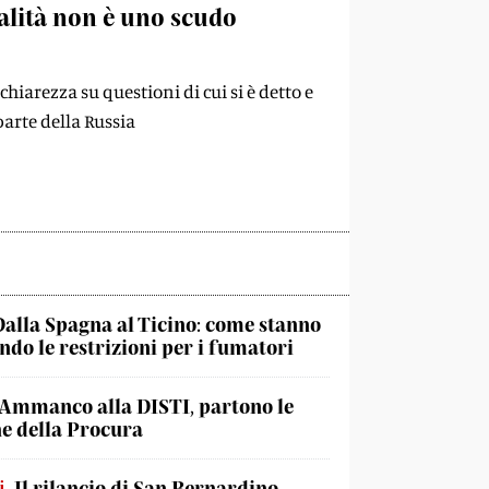
ralità non è uno scudo
hiarezza su questioni di cui si è detto e
parte della Russia
Dalla Spagna al Ticino: come stanno
do le restrizioni per i fumatori
Ammanco alla DISTI, partono le
he della Procura
i
Il rilancio di San Bernardino