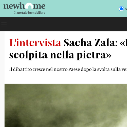
A
L'intervista
Sacha Zala: «
scolpita nella pietra»
Il dibattito cresce nel nostro Paese dopo la svolta sulla