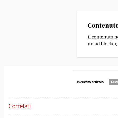
Contenuto
Il contenuto n
un ad blocker, 
In questo articolo:
Guer
Correlati