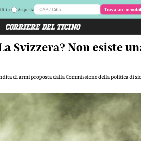
ffitta
Acquista
Trova un immobi
La Svizzera? Non esiste un
 vendita di armi proposta dalla Commissione della politica di s