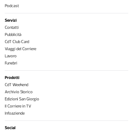
Podcast
Servizi
Contatti
Pubblicità
CdT Club Card
Viaggi del Corriere
Lavoro
Funebri
Prodotti
CdT Weekend
Archivio Storico
Edizioni San Giorgio
Il Corriere in TV
Infoaziende
Social