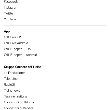
Facebook
Instagram
Twitter
YouTube
App
CdT Live iOS
CdT Live Android
CdT E-paper – iOS
CdT E-paper – Android
Gruppo Corriere del Ticino
La Fondazione
Teleticino
Radio3i
Ticinonews
Tessiner Zeitung
Condizioni di Utilizzo
Condizioni di Vendita