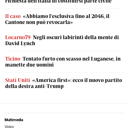
richiesta dell'Italia di costituirsi parte civile
Il caso
«Abbiamo l’esclusiva fino al 2046, il
Cantone non può revocarla»
Locarno79
Negli oscuri labirinti della mente di
David Lynch
Ticino
Tentato furto con scasso nel Luganese, in
manette due uomini
Stati Uniti
«America first»: ecco il nuovo partito
della destra anti-Trump
Multimedia
Video