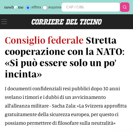
Affitta
Acquista
Consiglio federale
Stretta
cooperazione con la NATO:
«Si può essere solo un po’
incinta»
I documenti confidenziali resi pubblici dopo 30 anni
svelano i timori e i dubbi di un avvicinamento
all’alleanza militare - Sacha Zala: «La Svizzera approfitta
gratuitamente della sicurezza europea, per questo ci
possiamo permettere di filosofare sulla neutralità»
C08FL9