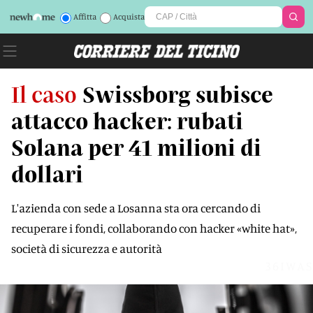
Affitta
Acquista
Il caso
Swissborg subisce
attacco hacker: rubati
Solana per 41 milioni di
dollari
L'azienda con sede a Losanna sta ora cercando di
recuperare i fondi, collaborando con hacker «white hat»,
società di sicurezza e autorità
36IWAS