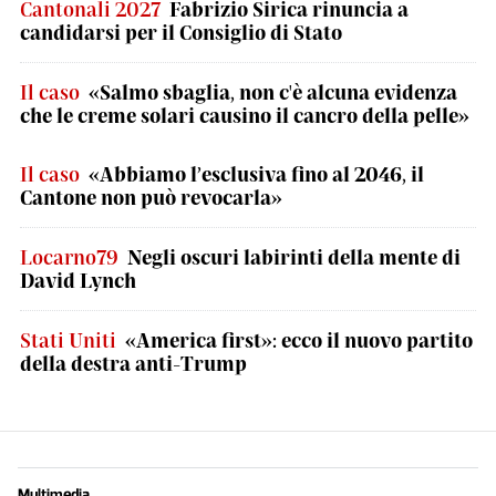
Cantonali 2027
Fabrizio Sirica rinuncia a
candidarsi per il Consiglio di Stato
Il caso
«Salmo sbaglia, non c'è alcuna evidenza
che le creme solari causino il cancro della pelle»
Il caso
«Abbiamo l’esclusiva fino al 2046, il
Cantone non può revocarla»
Locarno79
Negli oscuri labirinti della mente di
David Lynch
Stati Uniti
«America first»: ecco il nuovo partito
della destra anti-Trump
Multimedia