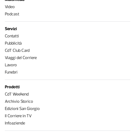
Video
Podcast
Servizi
Contatti
Pubblicità
CdT Club Card
Viaggi del Corriere
Lavoro
Funebri
Prodotti
CdT Weekend
Archivio Storico
Edizioni San Giorgio
Il Corriere in TV
Infoaziende