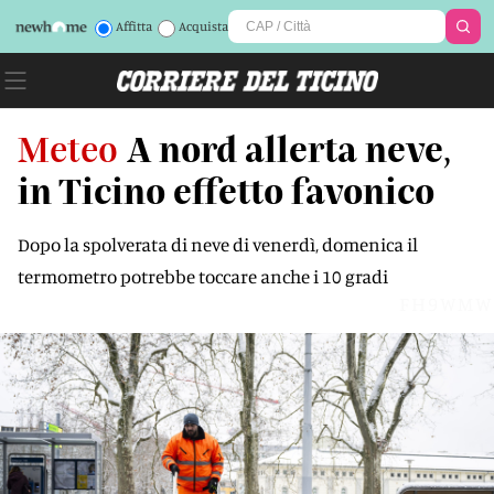
Affitta
Acquista
Meteo
A nord allerta neve,
in Ticino effetto favonico
Dopo la spolverata di neve di venerdì, domenica il
termometro potrebbe toccare anche i 10 gradi
FH9WMW