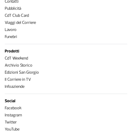
Contatti
Pubblicità
CdT Club Card
Viaggi del Corriere
Lavoro
Funebri
Prodotti
CdT Weekend
Archivio Storico
Edizioni San Giorgio
Il Corriere in TV
Infoaziende
Social
Facebook
Instagram
Twitter
YouTube