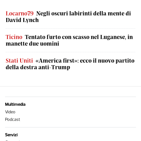
Locarno79
Negli oscuri labirinti della mente di
David Lynch
Ticino
Tentato furto con scasso nel Luganese, in
manette due uomini
Stati Uniti
«America first»: ecco il nuovo partito
della destra anti-Trump
Multimedia
Video
Podcast
Servizi