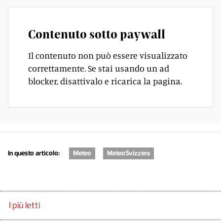
Contenuto sotto paywall
Il contenuto non può essere visualizzato
correttamente. Se stai usando un ad
blocker, disattivalo e ricarica la pagina.
In questo articolo:
Meteo
MeteoSvizzera
I più letti