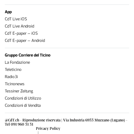
App
CdT Live iOS
CdT Live Android
CdT E-paper – iOS
CdT E-paper – Android
Gruppo Corriere del Ticino
La Fondazione
Teleticino
Radio3i
Ticinonews
Tessiner Zeitung
Condizioni di Utilizzo
Condizioni di Vendita
@CdT.ch - Riproduzione riservata | Via Industria 6933 Muzzano (Lugano) -
Tel 091 960 31 31
Privacy Policy
|