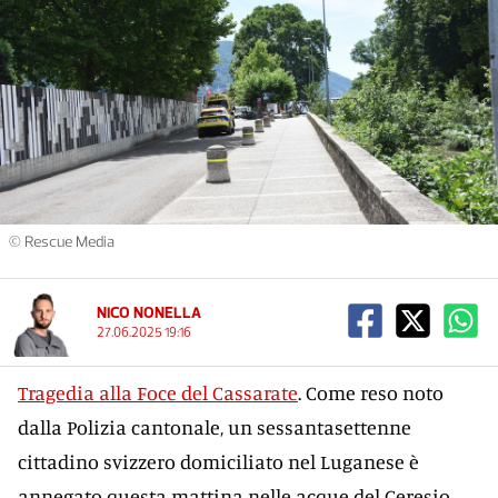
© Rescue Media
NICO NONELLA
27.06.2025 19:16
Tragedia alla Foce del Cassarate
. Come reso noto
dalla Polizia cantonale, un sessantasettenne
cittadino svizzero domiciliato nel Luganese è
annegato questa mattina nelle acque del Ceresio.