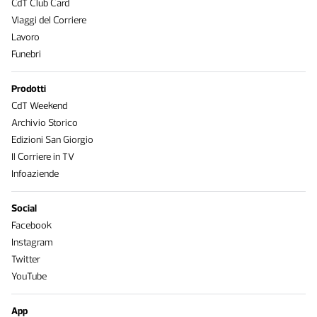
CdT Club Card
Viaggi del Corriere
Lavoro
Funebri
Prodotti
CdT Weekend
Archivio Storico
Edizioni San Giorgio
Il Corriere in TV
Infoaziende
Social
Facebook
Instagram
Twitter
YouTube
App