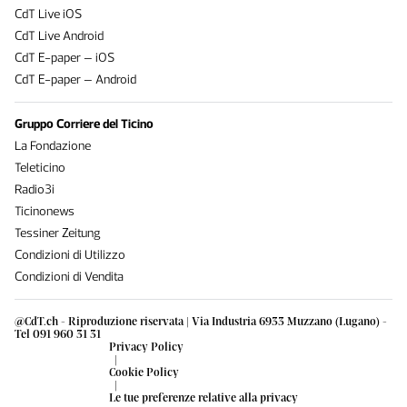
CdT Live iOS
CdT Live Android
CdT E-paper – iOS
CdT E-paper – Android
Gruppo Corriere del Ticino
La Fondazione
Teleticino
Radio3i
Ticinonews
Tessiner Zeitung
Condizioni di Utilizzo
Condizioni di Vendita
@CdT.ch - Riproduzione riservata | Via Industria 6933 Muzzano (Lugano) -
Tel 091 960 31 31
Privacy Policy
|
Cookie Policy
|
Le tue preferenze relative alla privacy