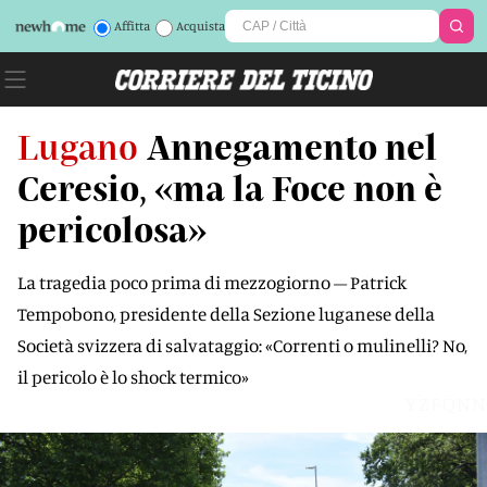
Affitta
Acquista
Lugano
Annegamento nel
Ceresio, «ma la Foce non è
pericolosa»
La tragedia poco prima di mezzogiorno – Patrick
Tempobono, presidente della Sezione luganese della
Società svizzera di salvataggio: «Correnti o mulinelli? No,
il pericolo è lo shock termico»
YZFQNN