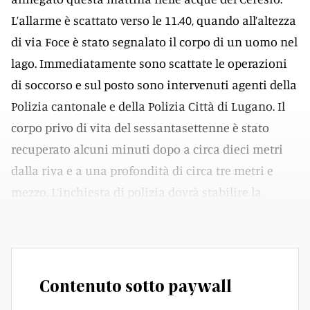
L’allarme è scattato verso le 11.40, quando all’altezza
di via Foce è stato segnalato il corpo di un uomo nel
lago. Immediatamente sono scattate le operazioni
di soccorso e sul posto sono intervenuti agenti della
Polizia cantonale e della Polizia Città di Lugano. Il
corpo privo di vita del sessantasettenne è stato
recuperato alcuni minuti dopo a circa dieci metri
dalla riva e a una profondità di circa tre metri e
mezzo. L’inchiesta di polizia dovrà stabilire la
dinamica dell’accaduto.
Contenuto sotto paywall