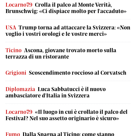
Locarno79
Crolla il palco al Monte Verità,
Brunschwig: «Ci dispiace molto per l'accaduto»
USA
Trump torna ad attaccare la Svizzera: «Non
voglio i vostri orologi e le vostre merci»
Ticino
Ascona, giovane trovato morto sulla
terrazza di un ristorante
Grigioni
Scoscendimento roccioso al Corvatsch
Diplomazia
Luca Sabbatucci è il nuovo
ambasciatore d'Italia in Svizzera
Locarno79
«Il luogo in cui è crollato il palco del
Festival? Nel suo assetto originario è sicuro»
Fumo
Dalla Spagna al Ticino: come stanno