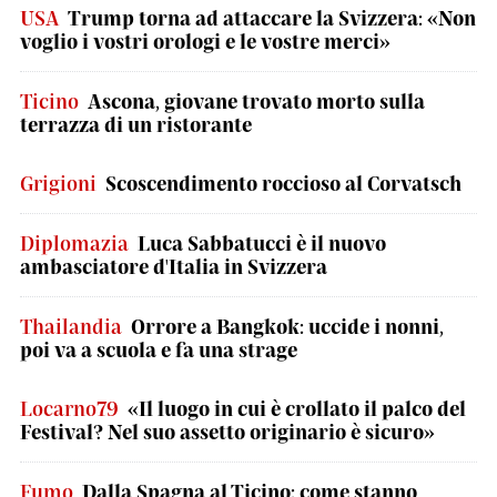
USA
Trump torna ad attaccare la Svizzera: «Non
voglio i vostri orologi e le vostre merci»
Ticino
Ascona, giovane trovato morto sulla
terrazza di un ristorante
Grigioni
Scoscendimento roccioso al Corvatsch
Diplomazia
Luca Sabbatucci è il nuovo
ambasciatore d'Italia in Svizzera
Thailandia
Orrore a Bangkok: uccide i nonni,
poi va a scuola e fa una strage
Locarno79
«Il luogo in cui è crollato il palco del
Festival? Nel suo assetto originario è sicuro»
Fumo
Dalla Spagna al Ticino: come stanno