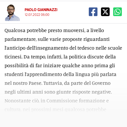
PAOLO GIANINAZZI
12.07.2022 06:00
Qualcosa potrebbe presto muoversi, a livello
parlamentare, sulle varie proposte riguardanti
l’anticipo dell’insegnamento del tedesco nelle scuole
ticinesi. Da tempo, infatti, la politica discute della
possibilità di far iniziare qualche anno prima gli
studenti l’apprendimento della lingua più parlata
nel nostro Paese. Tuttavia, da parte del Governo
negli ultimi anni sono giunte risposte negative.
Nonostante ciò, in Commissione formazione e
cultura, nei prossimi mesi qualcosa potrebbe
cambiare.