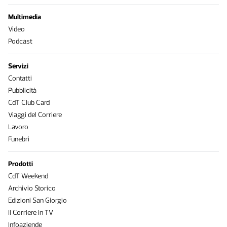
Multimedia
Video
Podcast
Servizi
Contatti
Pubblicità
CdT Club Card
Viaggi del Corriere
Lavoro
Funebri
Prodotti
CdT Weekend
Archivio Storico
Edizioni San Giorgio
Il Corriere in TV
Infoaziende