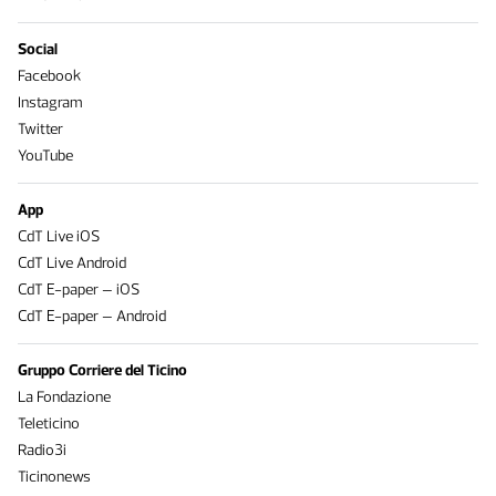
Social
Facebook
Instagram
Twitter
YouTube
App
CdT Live iOS
CdT Live Android
CdT E-paper – iOS
CdT E-paper – Android
Gruppo Corriere del Ticino
La Fondazione
Teleticino
Radio3i
Ticinonews