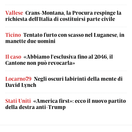
Vallese
Crans-Montana, la Procura respinge la
richiesta dell'Italia di costituirsi parte civile
Ticino
Tentato furto con scasso nel Luganese, in
manette due uomini
Il caso
«Abbiamo l’esclusiva fino al 2046, il
Cantone non può revocarla»
Locarno79
Negli oscuri labirinti della mente di
David Lynch
Stati Uniti
«America first»: ecco il nuovo partito
della destra anti-Trump