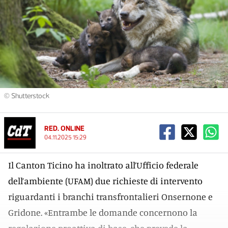
© Shutterstock
RED. ONLINE
04.11.2025 15:29
Il Canton Ticino ha inoltrato all’Ufficio federale
dell’ambiente (UFAM) due richieste di intervento
riguardanti i branchi transfrontalieri Onsernone e
Gridone. «Entrambe le domande concernono la