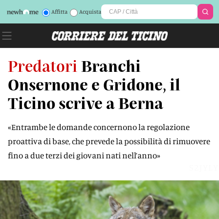
Affitta
Acquista
Predatori
Branchi
Onsernone e Gridone, il
Ticino scrive a Berna
«Entrambe le domande concernono la regolazione
proattiva di base, che prevede la possibilità di rimuovere
fino a due terzi dei giovani nati nell’anno»
S2JYLY