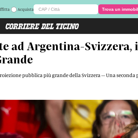
ffitta
Acquista
Trova un immobi
te ad Argentina-Svizzera, 
Grande
proiezione pubblica più grande della Svizzera – Una seconda 