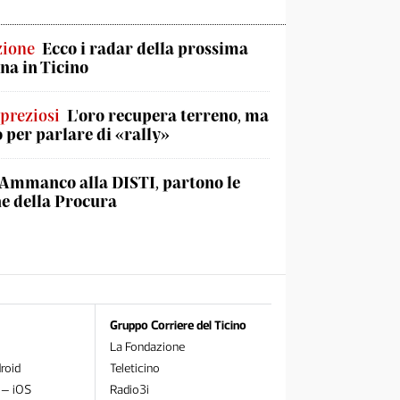
zione
Ecco i radar della prossima
na in Ticino
 preziosi
L'oro recupera terreno, ma
o per parlare di «rally»
Ammanco alla DISTI, partono le
he della Procura
Gruppo Corriere del Ticino
La Fondazione
roid
Teleticino
 – iOS
Radio3i