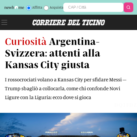
Affitta
Acquista
Curiosità
Argentina-
Svizzera: attenti alla
Kansas City giusta
I rossocrociati volano a Kansas City per sfidare Messi –
Trump sbagliò a collocarla, come chi confonde Novi
Ligure con la Liguria: ecco dove si gioca
DQ1FDZ