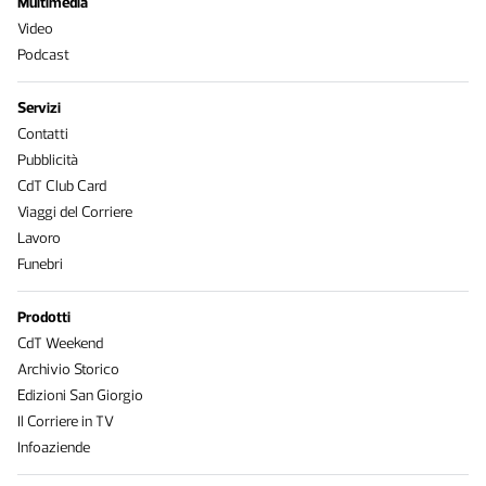
Multimedia
Video
Podcast
Servizi
Contatti
Pubblicità
CdT Club Card
Viaggi del Corriere
Lavoro
Funebri
Prodotti
CdT Weekend
Archivio Storico
Edizioni San Giorgio
Il Corriere in TV
Infoaziende