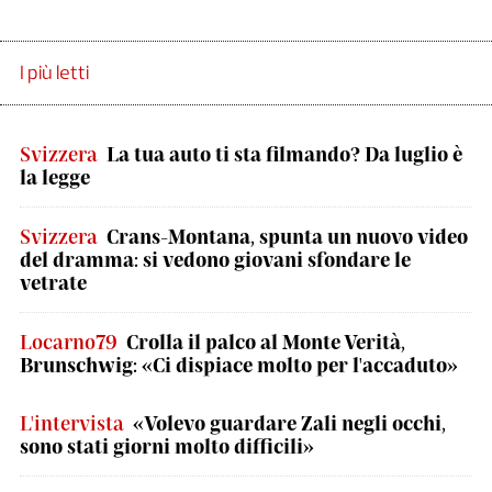
I più letti
Svizzera
La tua auto ti sta filmando? Da luglio è
la legge
Svizzera
Crans-Montana, spunta un nuovo video
del dramma: si vedono giovani sfondare le
vetrate
Locarno79
Crolla il palco al Monte Verità,
Brunschwig: «Ci dispiace molto per l'accaduto»
L'intervista
«Volevo guardare Zali negli occhi,
sono stati giorni molto difficili»