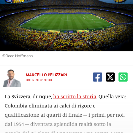
©Reed Hoffmann
MARCELLO PELIZZARI
08.07.2026 10:00
La Svizzera, dunque,
ha scritto la storia
. Quella vera:
Colombia eliminata ai calci di rigore e
qualificazione ai quarti di finale – i primi, per noi,
dal 1954 – diventata splendida realtà sotto la