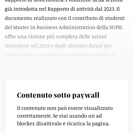
già introdotta nel Rapporto di attività dal 2023. Il
documento, realizzato con il contributo di studenti
del Master in Business Administration della SUPSI,
offre una visione più completa delle azioni
intraprese nel 2024 e degli obiettivi futuri per
promuovere un territorio attrattivo, inclusivo e
orientato a lungo termine.
Contenuto sotto paywall
Il contenuto non può essere visualizzato
correttamente. Se stai usando un ad
blocker, disattivalo e ricarica la pagina.