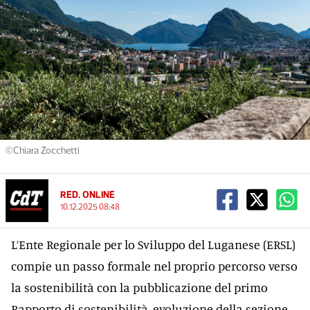
©Chiara Zocchetti
RED. ONLINE
10.12.2025 08:48
L’Ente Regionale per lo Sviluppo del Luganese (ERSL)
compie un passo formale nel proprio percorso verso
la sostenibilità con la pubblicazione del primo
Rapporto di sostenibilità, evoluzione della sezione