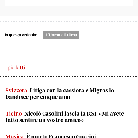
In questo articolo:
L'Uomo e il clima
I più letti
Svizzera
Litiga con la cassiera e Migros lo
bandisce per cinque anni
Ticino
Nicolò Casolini lascia la RSI: «Mi avete
fatto sentire un vostro amico»
Musica
È morto Francesco Guccini