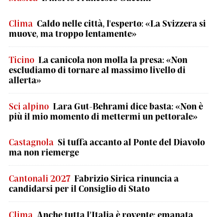
Clima
Caldo nelle città, l'esperto: «La Svizzera si
muove, ma troppo lentamente»
Ticino
La canicola non molla la presa: «Non
escludiamo di tornare al massimo livello di
allerta»
Sci alpino
Lara Gut-Behrami dice basta: «Non è
più il mio momento di mettermi un pettorale»
Castagnola
Si tuffa accanto al Ponte del Diavolo
ma non riemerge
Cantonali 2027
Fabrizio Sirica rinuncia a
candidarsi per il Consiglio di Stato
Clima
Anche tutta l’Italia è rovente: emanata