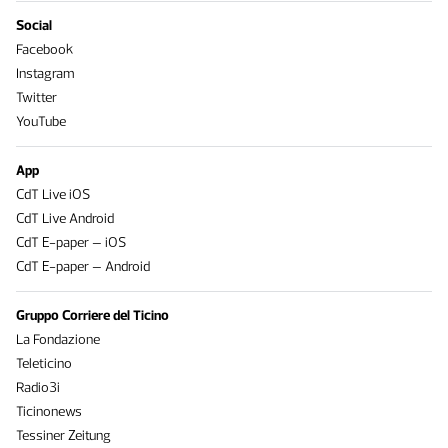
Social
Facebook
Instagram
Twitter
YouTube
App
CdT Live iOS
CdT Live Android
CdT E-paper – iOS
CdT E-paper – Android
Gruppo Corriere del Ticino
La Fondazione
Teleticino
Radio3i
Ticinonews
Tessiner Zeitung