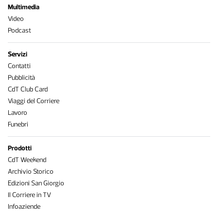
Multimedia
Video
Podcast
Servizi
Contatti
Pubblicità
CdT Club Card
Viaggi del Corriere
Lavoro
Funebri
Prodotti
CdT Weekend
Archivio Storico
Edizioni San Giorgio
Il Corriere in TV
Infoaziende