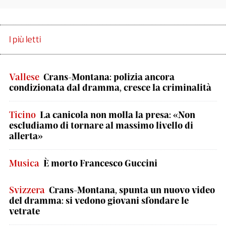
I più letti
Vallese
Crans-Montana: polizia ancora
condizionata dal dramma, cresce la criminalità
Ticino
La canicola non molla la presa: «Non
escludiamo di tornare al massimo livello di
allerta»
Musica
È morto Francesco Guccini
Svizzera
Crans-Montana, spunta un nuovo video
del dramma: si vedono giovani sfondare le
vetrate