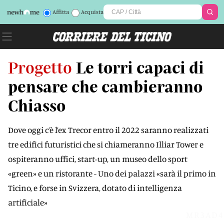
Affitta
Acquista
Progetto
Le torri capaci di
pensare che cambieranno
Chiasso
Dove oggi c’è l’ex Trecor entro il 2022 saranno realizzati
tre edifici futuristici che si chiameranno Illiar Tower e
ospiteranno uffici, start-up, un museo dello sport
«green» e un ristorante - Uno dei palazzi «sarà il primo in
Ticino, e forse in Svizzera, dotato di intelligenza
artificiale»
MR3AD4