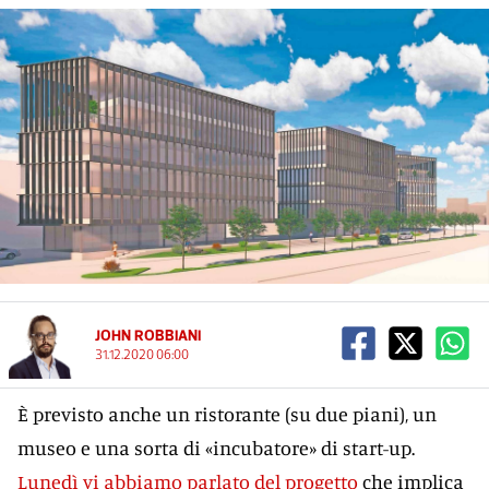
JOHN ROBBIANI
31.12.2020 06:00
È previsto anche un ristorante (su due piani), un
museo e una sorta di «incubatore» di start-up.
Lunedì vi abbiamo parlato del progetto
che implica