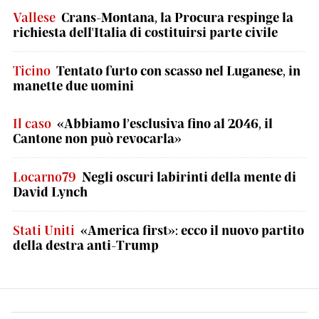
Vallese
Crans-Montana, la Procura respinge la
richiesta dell'Italia di costituirsi parte civile
Ticino
Tentato furto con scasso nel Luganese, in
manette due uomini
Il caso
«Abbiamo l’esclusiva fino al 2046, il
Cantone non può revocarla»
Locarno79
Negli oscuri labirinti della mente di
David Lynch
Stati Uniti
«America first»: ecco il nuovo partito
della destra anti-Trump