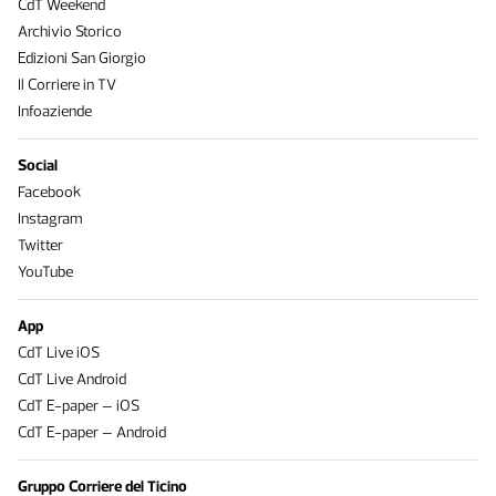
CdT Weekend
Archivio Storico
Edizioni San Giorgio
Il Corriere in TV
Infoaziende
Social
Facebook
Instagram
Twitter
YouTube
App
CdT Live iOS
CdT Live Android
CdT E-paper – iOS
CdT E-paper – Android
Gruppo Corriere del Ticino