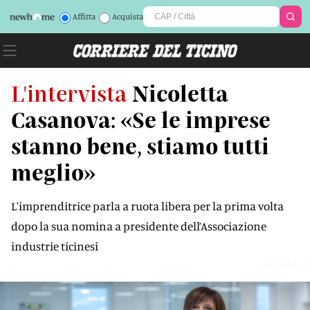
Affitta
Acquista
L'intervista
Nicoletta
Casanova: «Se le imprese
stanno bene, stiamo tutti
meglio»
L'imprenditrice parla a ruota libera per la prima volta
dopo la sua nomina a presidente dell’Associazione
industrie ticinesi
ZQXSG3