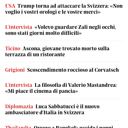
USA
Trump torna ad attaccare la Svizzera: «Non
voglio i vostri orologi e le vostre merci»
L'intervista
«Volevo guardare Zali negli occhi,
sono stati giorni molto difficili»
Ticino
Ascona, giovane trovato morto sulla
terrazza di un ristorante
Grigioni
Scoscendimento roccioso al Corvatsch
L'intervista
La filosofia di Valerio Mastandrea:
«Mi piace il cinema di pancia»
Diplomazia
Luca Sabbatucci è il nuovo
ambasciatore d'Italia in Svizzera
Thailandia
Orrore a Bangkok: uccide i nonni,