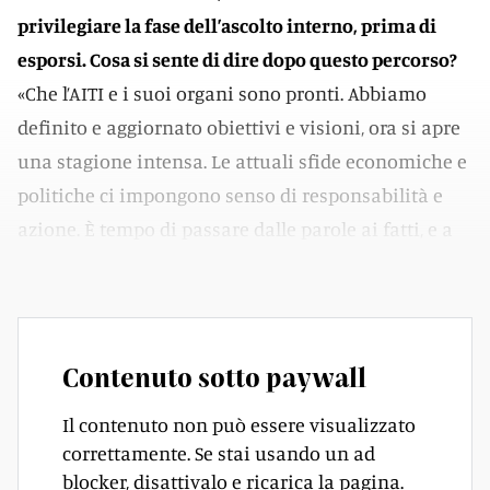
privilegiare la fase dell’ascolto interno, prima di
esporsi. Cosa si sente di dire dopo questo percorso?
«Che l’AITI e i suoi organi sono pronti. Abbiamo
definito e aggiornato obiettivi e visioni, ora si apre
una stagione intensa. Le attuali sfide economiche e
politiche ci impongono senso di responsabilità e
azione. È tempo di passare dalle parole ai fatti, e a
un’associazione più dinamica ed imprenditoriale».
Contenuto sotto paywall
Il contenuto non può essere visualizzato
correttamente. Se stai usando un ad
blocker, disattivalo e ricarica la pagina.