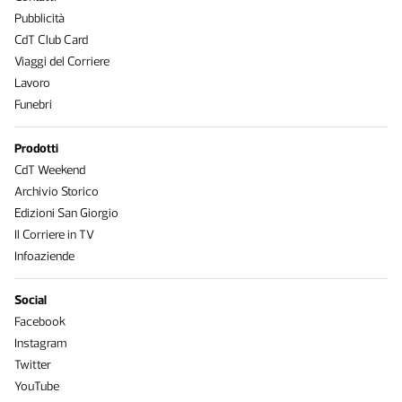
Pubblicità
CdT Club Card
Viaggi del Corriere
Lavoro
Funebri
Prodotti
CdT Weekend
Archivio Storico
Edizioni San Giorgio
Il Corriere in TV
Infoaziende
Social
Facebook
Instagram
Twitter
YouTube