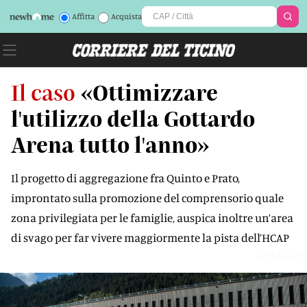
Affitta
Acquista
Il caso
«Ottimizzare
l'utilizzo della Gottardo
Arena tutto l'anno»
Il progetto di aggregazione fra Quinto e Prato,
improntato sulla promozione del comprensorio quale
zona privilegiata per le famiglie, auspica inoltre un’area
di svago per far vivere maggiormente la pista dell’HCAP
XHEZR9