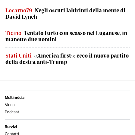
Locarno79
Negli oscuri labirinti della mente di
David Lynch
Ticino
Tentato furto con scasso nel Luganese, in
manette due uomini
Stati Uniti
«America first»: ecco il nuovo partito
della destra anti-Trump
Multimedia
Video
Podcast
Servizi
Contatti