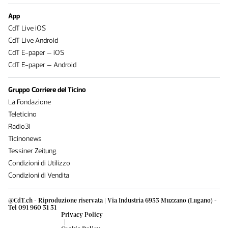
App
CdT Live iOS
CdT Live Android
CdT E-paper – iOS
CdT E-paper – Android
Gruppo Corriere del Ticino
La Fondazione
Teleticino
Radio3i
Ticinonews
Tessiner Zeitung
Condizioni di Utilizzo
Condizioni di Vendita
@CdT.ch - Riproduzione riservata | Via Industria 6933 Muzzano (Lugano) -
Tel 091 960 31 31
Privacy Policy
|