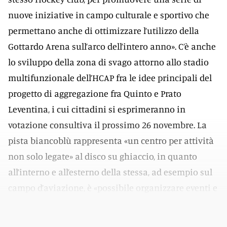
nuove iniziative in campo culturale e sportivo che
permettano anche di ottimizzare l’utilizzo della
Gottardo Arena sull’arco dell’intero anno». C’è anche
lo sviluppo della zona di svago attorno allo stadio
multifunzionale dell’HCAP fra le idee principali del
progetto di aggregazione fra Quinto e Prato
Leventina, i cui cittadini si esprimeranno in
votazione consultiva il prossimo 26 novembre. La
pista biancoblù rappresenta «un centro per attività
non solo legate» al disco su ghiaccio, in quanto
all’interno e all’esterno della stessa, ad esempio sul
campo d’aviazione, è «possibile organizzare eventi e
manifestazioni di vario genere».