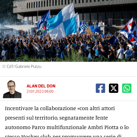
© CdT/Gabriele Putzu
ALAN DEL DON
21.07.2023 06:00
Incentivare la collaborazione «con altri attori
presenti sul territorio, segnatamente l’ente
autonomo Parco multifunzionale Ambrì Piotta o lo
stesso Hockey club, per promuovere una serie di