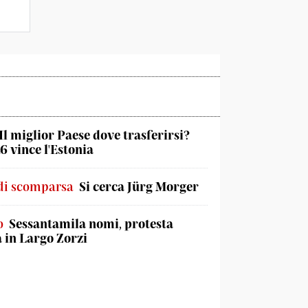
Il miglior Paese dove trasferirsi?
6 vince l'Estonia
di scomparsa
Si cerca Jürg Morger
o
Sessantamila nomi, protesta
a in Largo Zorzi