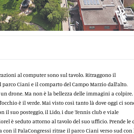
razioni al computer sono sul tavolo. Ritraggono il
l parco Ciani e il comparto del Campo Marzio dall’alto.
un drone. Ma non è la bellezza delle immagini a colpire.
l’occhio è il verde. Mai visto così tanto là dove oggi ci son
 il suo posteggio, il Lido, i due Tennis club e viale
rel è seduto attorno al tavolo del suo ufficio. Prende le
 con il PalaCongressi ritrae il parco Ciani verso sud con 