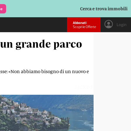
Cerca e trova immobili
le
Abbonati
Login
Scopri le Offerte
un grande parco
mpasse: «Non abbiamo bisogno di un nuovo e
2JCXDF