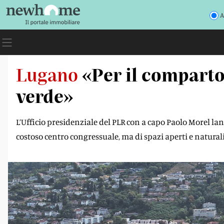
A
Lugano
«Per il compart
verde»
L’Ufficio presidenziale del PLR con a capo Paolo Morel l
costoso centro congressuale, ma di spazi aperti e natural