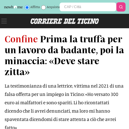
Affitta
Acquista
Confine
Prima la truffa per
un lavoro da badante, poi la
minaccia: «Deve stare
zitta»
La testimonianza di una lettrice, vittima nel 2021 di una
falsa offerta per un impiego in Ticino: «Ho versato 300
euro ai malfattori e sono spariti. Li ho ricontattati
dicendo che li avrei denunciati, ma loro mi hanno
spaventata dicendomi di stare attenta a ciò che avrei
fatto»