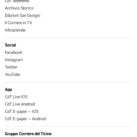
CdT Weekend
Archivio Storico
Edizioni San Giorgio
Il Corriere in TV
Infoaziende
Social
Facebook
Instagram
Twitter
YouTube
App
CdT Live iOS
CdT Live Android
CdT E-paper – iOS
CdT E-paper – Android
Gruppo Corriere del Ticino