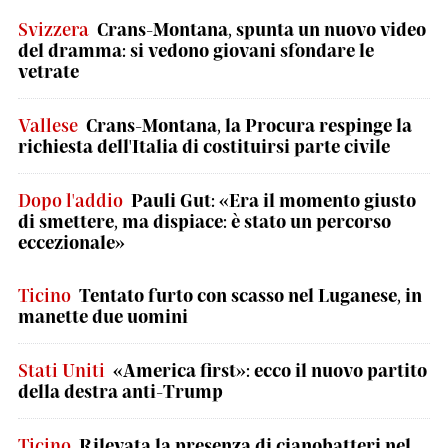
Svizzera
Crans-Montana, spunta un nuovo video
del dramma: si vedono giovani sfondare le
vetrate
Vallese
Crans-Montana, la Procura respinge la
richiesta dell'Italia di costituirsi parte civile
Dopo l'addio
Pauli Gut: «Era il momento giusto
di smettere, ma dispiace: è stato un percorso
eccezionale»
Ticino
Tentato furto con scasso nel Luganese, in
manette due uomini
Stati Uniti
«America first»: ecco il nuovo partito
della destra anti-Trump
Ticino
Rilevata la presenza di cianobatteri nel