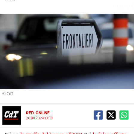
ULBZO0
© CdT
RED. ONLINE
20.08.2024 13:00