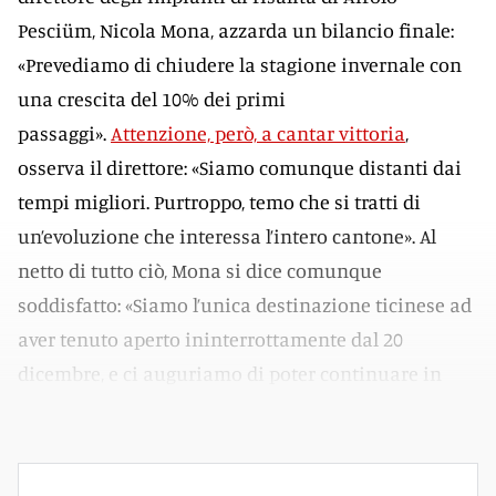
Pesciüm, Nicola Mona, azzarda un bilancio finale:
«Prevediamo di chiudere la stagione invernale con
una crescita del 10% dei primi
passaggi».
Attenzione, però, a cantar vittoria
,
osserva il direttore: «Siamo comunque distanti dai
tempi migliori. Purtroppo, temo che si tratti di
un’evoluzione che interessa l’intero cantone». Al
netto di tutto ciò, Mona si dice comunque
soddisfatto: «Siamo l’unica destinazione ticinese ad
aver tenuto aperto ininterrottamente dal 20
dicembre, e ci auguriamo di poter continuare in
questo modo fino al 6 aprile».