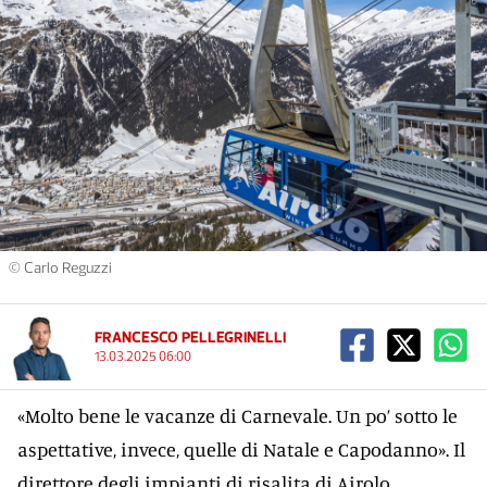
© Carlo Reguzzi
FRANCESCO PELLEGRINELLI
13.03.2025 06:00
«Molto bene le vacanze di Carnevale. Un po’ sotto le
aspettative, invece, quelle di Natale e Capodanno». Il
direttore degli impianti di risalita di Airolo