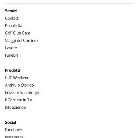
Servizi
Contatti
Pubblicità
CdT Club Card
Viaggi del Corriere
Lavoro
Funebri
Prodotti
CdT Weekend
Archivio Storico
Edizioni San Giorgio
Il Corriere in TV
Infoaziende
Social
Facebook
Instagram