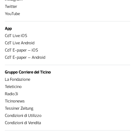
Twitter
YouTube
App
CdT Live iOS
CdT Live Android
CdT E-paper – iOS
CdT E-paper – Android
Gruppo Corriere del Ticino
La Fondazione
Teleticino
Radio3i
Ticinonews
Tessiner Zeitung
Condizioni di Utilizzo
Condizioni di Vendita