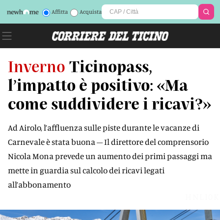
Affitta
Acquista
Inverno
Ticinopass,
l’impatto è positivo: «Ma
come suddividere i ricavi?»
Ad Airolo, l’affluenza sulle piste durante le vacanze di
Carnevale è stata buona – Il direttore del comprensorio
Nicola Mona prevede un aumento dei primi passaggi ma
mette in guardia sul calcolo dei ricavi legati
all’abbonamento
HNLI0K