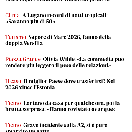
Clima
A Lugano record di notti tropicali:
«Saranno più di 50»
Turismo
Sapore di Mare 2026, l'anno della
doppia Versilia
Piazza Grande
Olivia Wilde: «La commedia può
rendere più leggero il peso delle relazioni»
Il caso
Il miglior Paese dove trasferirsi? Nel
2026 vince l'Estonia
Ticino
Lontano da casa per qualche ora, poi la
brutta sorpresa: «Hanno rovistato ovunque»
Ticino
Grave incidente sulla A2, si è pure
smarrito un gatto