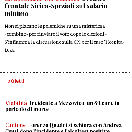
frontale Sirica-Speziali sul salario
minimo
Non si placano le polemiche su una misteriosa
«combine» per rinviare il voto dopo le elezioni -
S'infiamma la discussione sulla CPI per il caso "Hospita-
Lega"
I più letti
Viabilità
Incidente a Mezzovico: un 49.enne in
pericolo di morte
Cantone
Lorenzo Quadri si schiera con Andrea
Censi dopo l’incidente e l'alcoltest positivo