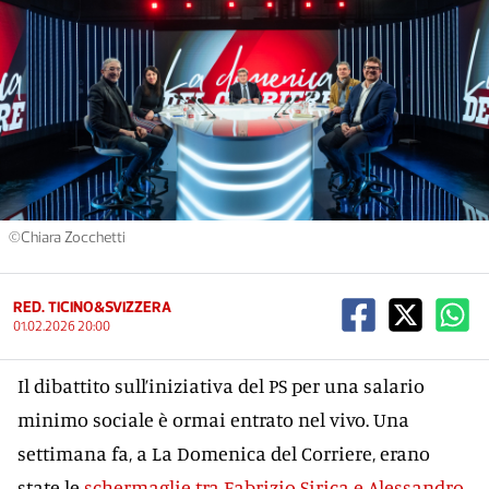
©Chiara Zocchetti
RED. TICINO&SVIZZERA
01.02.2026 20:00
Il dibattito sull’iniziativa del PS per una salario
minimo sociale è ormai entrato nel vivo. Una
settimana fa, a La Domenica del Corriere, erano
state le
schermaglie tra Fabrizio Sirica e Alessandro