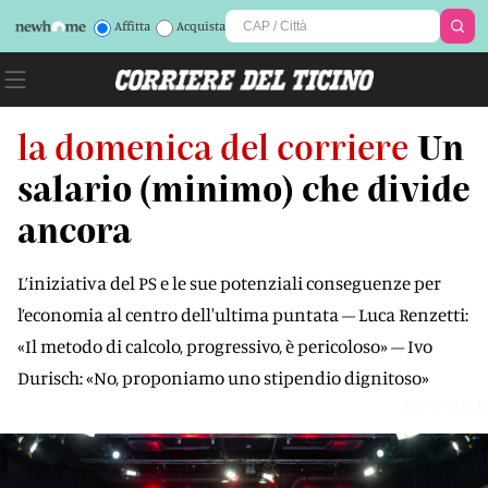
Affitta
Acquista
la domenica del corriere
Un
salario (minimo) che divide
ancora
L’iniziativa del PS e le sue potenziali conseguenze per
l’economia al centro dell'ultima puntata – Luca Renzetti:
«Il metodo di calcolo, progressivo, è pericoloso» – Ivo
Durisch: «No, proponiamo uno stipendio dignitoso»
RKWHGF