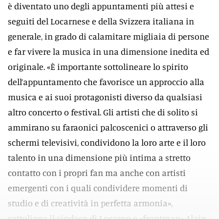
è diventato uno degli appuntamenti più attesi e
seguiti del Locarnese e della Svizzera italiana in
generale, in grado di calamitare migliaia di persone
e far vivere la musica in una dimensione inedita ed
originale. «È importante sottolineare lo spirito
dell’appuntamento che favorisce un approccio alla
musica e ai suoi protagonisti diverso da qualsiasi
altro concerto o festival. Gli artisti che di solito si
ammirano su faraonici palcoscenici o attraverso gli
schermi televisivi, condividono la loro arte e il loro
talento in una dimensione più intima a stretto
contatto con i propri fan ma anche con artisti
emergenti con i quali condividere momenti di
studio e di creatività in perfetta armonia»,
sottolinea il sindaco di Locarno e «frontman» Alain