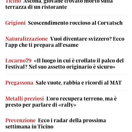
Ticino
Ascona, giovane trovato morto sulla
terrazza di un ristorante
Grigioni
Scoscendimento roccioso al Corvatsch
Naturalizzazione
Vuoi diventare svizzero? Ecco
l’app che ti prepara all’esame
Locarno79
«Il luogo in cui è crollato il palco del
Festival? Nel suo assetto originario è sicuro»
Pregassona
Sale vuote, rabbia e ricordi al MAT
Metalli preziosi
L'oro recupera terreno, ma è
presto per parlare di «rally»
Prevenzione
Ecco i radar della prossima
settimana in Ticino