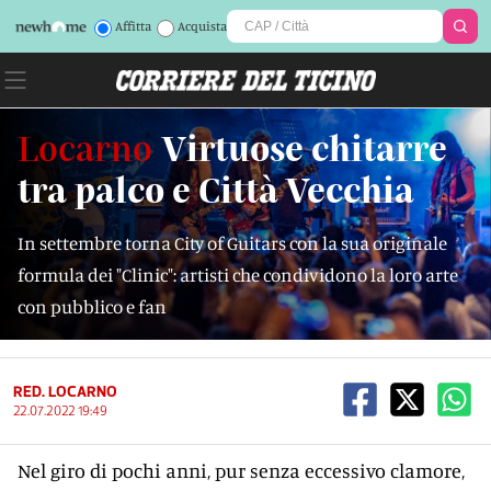
Affitta
Acquista
Locarno
Virtuose chitarre
tra palco e Città Vecchia
In settembre torna City of Guitars con la sua originale
formula dei "Clinic": artisti che condividono la loro arte
con pubblico e fan
RED. LOCARNO
22.07.2022 19:49
Nel giro di pochi anni, pur senza eccessivo clamore,