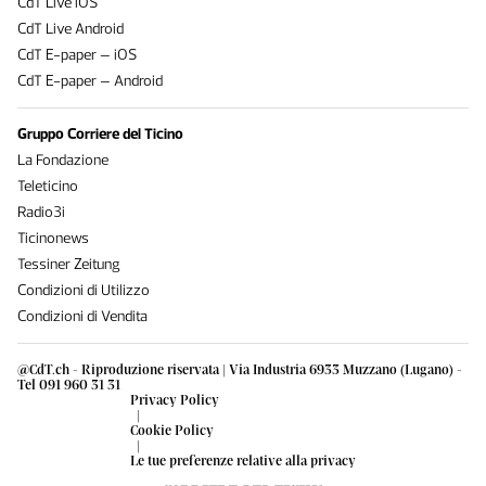
CdT Live iOS
CdT Live Android
CdT E-paper – iOS
CdT E-paper – Android
Gruppo Corriere del Ticino
La Fondazione
Teleticino
Radio3i
Ticinonews
Tessiner Zeitung
Condizioni di Utilizzo
Condizioni di Vendita
@CdT.ch - Riproduzione riservata | Via Industria 6933 Muzzano (Lugano) -
Tel 091 960 31 31
Privacy Policy
|
Cookie Policy
|
Le tue preferenze relative alla privacy