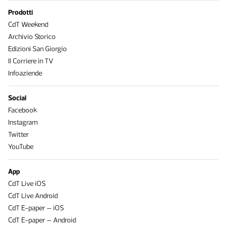
Prodotti
CdT Weekend
Archivio Storico
Edizioni San Giorgio
Il Corriere in TV
Infoaziende
Social
Facebook
Instagram
Twitter
YouTube
App
CdT Live iOS
CdT Live Android
CdT E-paper – iOS
CdT E-paper – Android