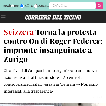
Affitta
Acquista
Svizzera
Torna la protesta
contro On di Roger Federer:
impronte insanguinate a
Zurigo
Gli attivisti di Campax hanno organizzato una nuova
azione davanti al flagship store – Al centro la
controversia sui salari versati in Vietnam – «Non sono
interessati alla trasparenza»
JVD7LL