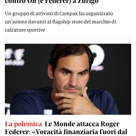
contro On (e Federer) a Zurigo
Un gruppo di attivisti di Campax ha organizzato
un'azione davanti al flagship store del marchio di
calzature sportive
La polemica
Le Monde attacca Roger
Federer: «Voracità finanziaria fuori dal