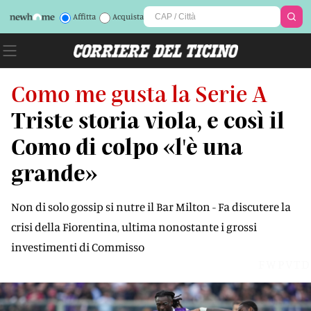
Affitta
Acquista
Como me gusta la Serie A
Triste storia viola, e così il
Como di colpo «l'è una
grande»
Non di solo gossip si nutre il Bar Milton - Fa discutere la
crisi della Fiorentina, ultima nonostante i grossi
investimenti di Commisso
FWPVTD