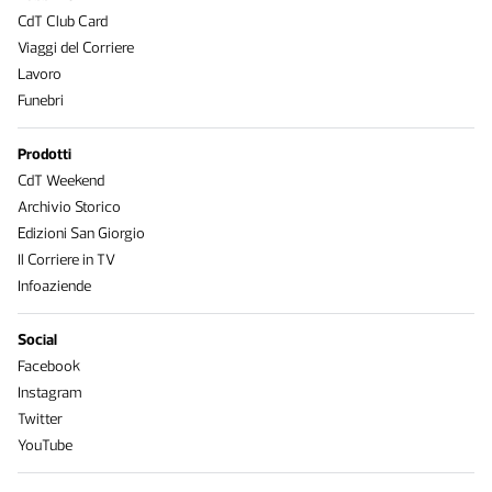
CdT Club Card
Viaggi del Corriere
Lavoro
Funebri
Prodotti
CdT Weekend
Archivio Storico
Edizioni San Giorgio
Il Corriere in TV
Infoaziende
Social
Facebook
Instagram
Twitter
YouTube