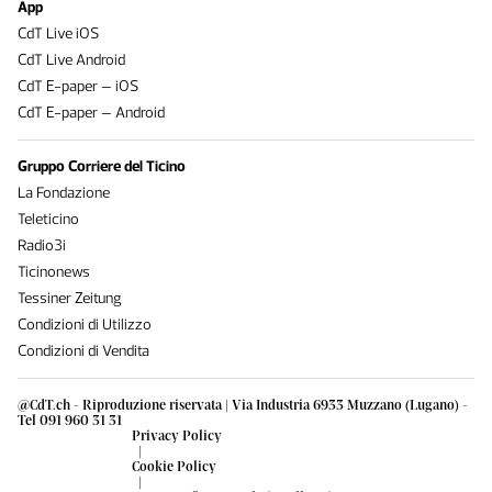
App
CdT Live iOS
CdT Live Android
CdT E-paper – iOS
CdT E-paper – Android
Gruppo Corriere del Ticino
La Fondazione
Teleticino
Radio3i
Ticinonews
Tessiner Zeitung
Condizioni di Utilizzo
Condizioni di Vendita
@CdT.ch - Riproduzione riservata | Via Industria 6933 Muzzano (Lugano) -
Tel 091 960 31 31
Privacy Policy
|
Cookie Policy
|