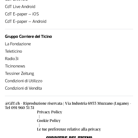
CdT Live Android
CdT E-paper – iOS
CdT E-paper – Android
Gruppo Corriere del Ticino
La Fondazione
Teleticino
Radio3i
Ticinonews
Tessiner Zeitung
Condizioni di Utilizzo
Condizioni di Vendita
@CdT.ch - Riproduzione riservata | Via Industria 6933 Muzzano (Lugano) -
Tel 091 960 31 31
Privacy Policy
|
Cookie Policy
|
Le tue preferenze relative alla privacy