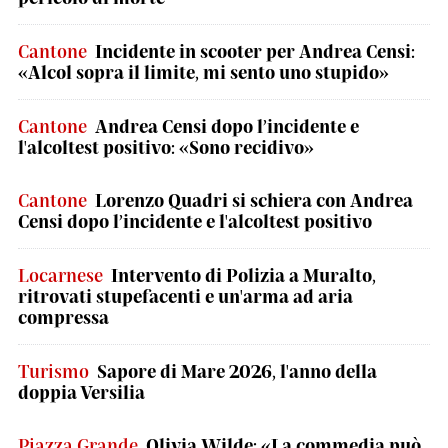
Cantone
Incidente in scooter per Andrea Censi:
«Alcol sopra il limite, mi sento uno stupido»
Cantone
Andrea Censi dopo l’incidente e
l'alcoltest positivo: «Sono recidivo»
Cantone
Lorenzo Quadri si schiera con Andrea
Censi dopo l’incidente e l'alcoltest positivo
Locarnese
Intervento di Polizia a Muralto,
ritrovati stupefacenti e un'arma ad aria
compressa
Turismo
Sapore di Mare 2026, l'anno della
doppia Versilia
Piazza Grande
Olivia Wilde: «La commedia può