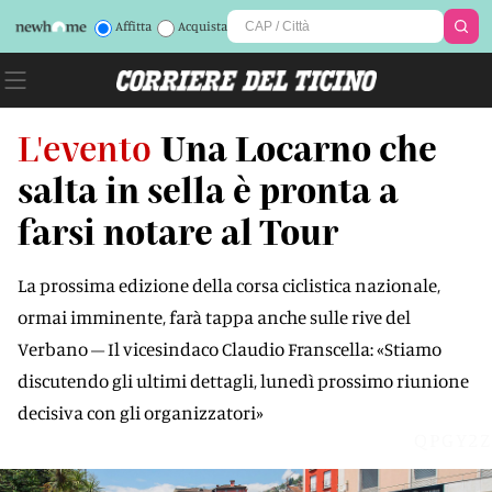
Affitta
Acquista
L'evento
Una Locarno che
salta in sella è pronta a
farsi notare al Tour
La prossima edizione della corsa ciclistica nazionale,
ormai imminente, farà tappa anche sulle rive del
Verbano – Il vicesindaco Claudio Franscella: «Stiamo
discutendo gli ultimi dettagli, lunedì prossimo riunione
decisiva con gli organizzatori»
QPGY2Z