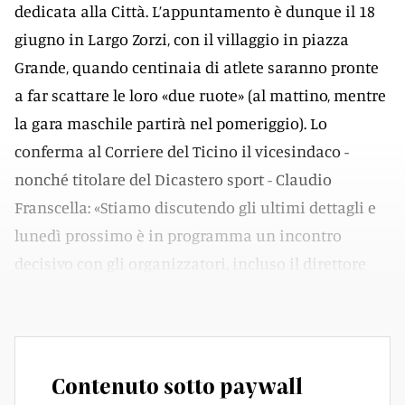
dedicata alla Città. L’appuntamento è dunque il 18
giugno in Largo Zorzi, con il villaggio in piazza
Grande, quando centinaia di atlete saranno pronte
a far scattare le loro «due ruote» (al mattino, mentre
la gara maschile partirà nel pomeriggio). Lo
conferma al Corriere del Ticino il vicesindaco -
nonché titolare del Dicastero sport - Claudio
Franscella: «Stiamo discutendo gli ultimi dettagli e
lunedì prossimo è in programma un incontro
decisivo con gli organizzatori, incluso il direttore
sportivo David Loosli».
Contenuto sotto paywall