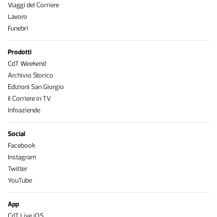
Viaggi del Corriere
Lavoro
Funebri
Prodotti
CdT Weekend
Archivio Storico
Edizioni San Giorgio
Il Corriere in TV
Infoaziende
Social
Facebook
Instagram
Twitter
YouTube
App
CdT Live iOS