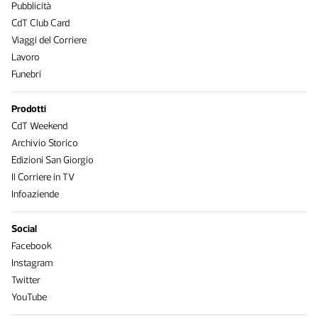
Pubblicità
CdT Club Card
Viaggi del Corriere
Lavoro
Funebri
Prodotti
CdT Weekend
Archivio Storico
Edizioni San Giorgio
Il Corriere in TV
Infoaziende
Social
Facebook
Instagram
Twitter
YouTube