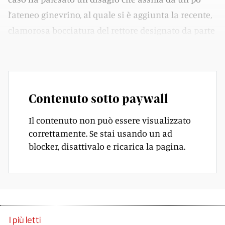
l’ateneo ginevrino, al quale si è aggiunta la recente,
clamorosa bocciatura del rettore designato da parte
del Consiglio di Stato.
Contenuto sotto paywall
Il contenuto non può essere visualizzato
correttamente. Se stai usando un ad
blocker, disattivalo e ricarica la pagina.
I più letti