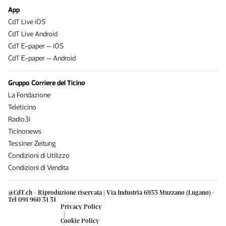
App
CdT Live iOS
CdT Live Android
CdT E-paper – iOS
CdT E-paper – Android
Gruppo Corriere del Ticino
La Fondazione
Teleticino
Radio3i
Ticinonews
Tessiner Zeitung
Condizioni di Utilizzo
Condizioni di Vendita
@CdT.ch - Riproduzione riservata | Via Industria 6933 Muzzano (Lugano) -
Tel 091 960 31 31
Privacy Policy
|
Cookie Policy