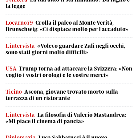
la legge
Locarno79
Crolla il palco al Monte Verità,
Brunschwig: «Ci dispiace molto per l'accaduto»
L'intervista
«Volevo guardare Zali negli occhi,
sono stati giorni molto difficili»
USA
Trump torna ad attaccare la Svizzera: «Non
voglio i vostri orologi e le vostre merci»
Ticino
Ascona, giovane trovato morto sulla
terrazza di un ristorante
L'intervista
La filosofia di Valerio Mastandrea:
«Mi piace il cinema di pancia»
Diplomazia
Luca Sabbatucci è il nuovo