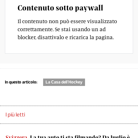
Contenuto sotto paywall
Il contenuto non può essere visualizzato
correttamente. Se stai usando un ad
blocker, disattivalo e ricarica la pagina.
In questo articolo:
La Casa dell'Hockey
I più letti
Svizzera
La tua auto ti sta filmando? Da luglio è