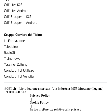
CdT Live iOS
CdT Live Android
CdT E-paper – iOS
CdT E-paper – Android
Gruppo Corriere del Ticino
La Fondazione
Teleticino
Radio3i
Ticinonews
Tessiner Zeitung
Condizioni di Utilizzo
Condizioni di Vendita
@CdT.ch - Riproduzione riservata | Via Industria 6933 Muzzano (Lugano) -
Tel 091 960 31 31
Privacy Policy
|
Cookie Policy
|
Le tue preferenze relative alla privacy