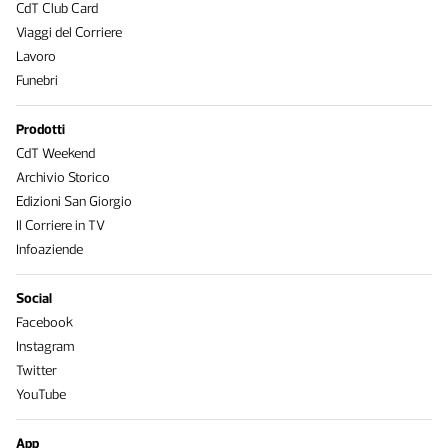
CdT Club Card
Viaggi del Corriere
Lavoro
Funebri
Prodotti
CdT Weekend
Archivio Storico
Edizioni San Giorgio
Il Corriere in TV
Infoaziende
Social
Facebook
Instagram
Twitter
YouTube
App