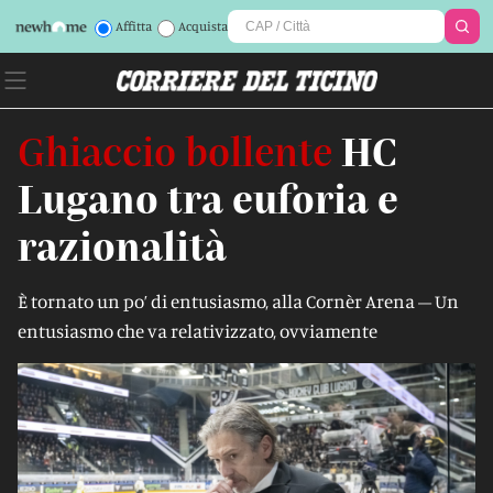
Affitta
Acquista
Ghiaccio bollente
HC
Lugano tra euforia e
razionalità
È tornato un po’ di entusiasmo, alla Cornèr Arena – Un
entusiasmo che va relativizzato, ovviamente