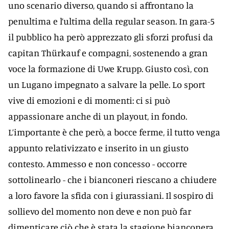
uno scenario diverso, quando si affrontano la
penultima e l’ultima della regular season. In gara-5
il pubblico ha però apprezzato gli sforzi profusi da
capitan Thürkauf e compagni, sostenendo a gran
voce la formazione di Uwe Krupp. Giusto così, con
un Lugano impegnato a salvare la pelle. Lo sport
vive di emozioni e di momenti: ci si può
appassionare anche di un playout, in fondo.
L’importante è che però, a bocce ferme, il tutto venga
appunto relativizzato e inserito in un giusto
contesto. Ammesso e non concesso - occorre
sottolinearlo - che i bianconeri riescano a chiudere
a loro favore la sfida con i giurassiani. Il sospiro di
sollievo del momento non deve e non può far
dimenticare ciò che è stata la stagione bianconera.