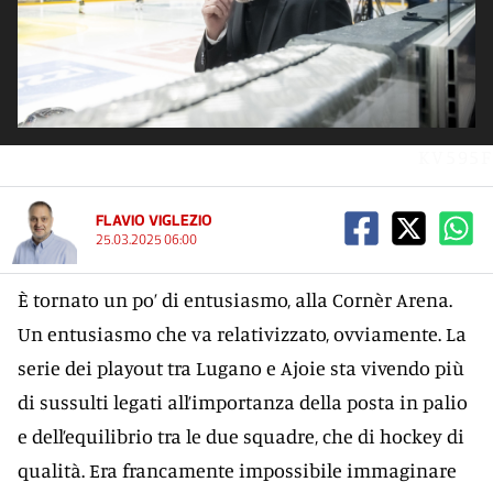
KV595F
FLAVIO VIGLEZIO
25.03.2025 06:00
È tornato un po’ di entusiasmo, alla Cornèr Arena.
Un entusiasmo che va relativizzato, ovviamente. La
serie dei playout tra Lugano e Ajoie sta vivendo più
di sussulti legati all’importanza della posta in palio
e dell’equilibrio tra le due squadre, che di hockey di
qualità. Era francamente impossibile immaginare