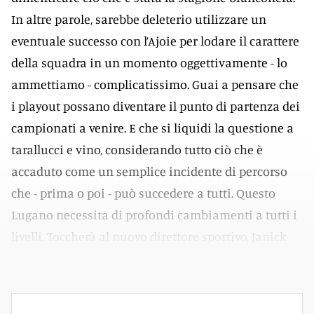
In altre parole, sarebbe deleterio utilizzare un
eventuale successo con l’Ajoie per lodare il carattere
della squadra in un momento oggettivamente - lo
ammettiamo - complicatissimo. Guai a pensare che
i playout possano diventare il punto di partenza dei
campionati a venire. E che si liquidi la questione a
tarallucci e vino, considerando tutto ciò che è
accaduto come un semplice incidente di percorso
che - prima o poi - può succedere a tutti. Questo
Lugano necessita di profondi cambiamenti a tutti i
livelli. Toccherà al nuovo direttore sportivo, Janick
Steinmann, tracciare una nuova via.