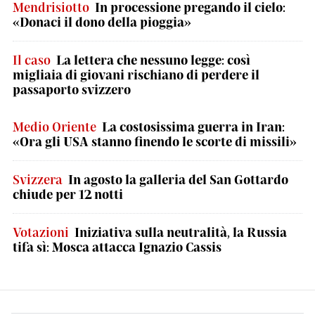
Mendrisiotto
In processione pregando il cielo:
«Donaci il dono della pioggia»
Il caso
La lettera che nessuno legge: così
migliaia di giovani rischiano di perdere il
passaporto svizzero
Medio Oriente
La costosissima guerra in Iran:
«Ora gli USA stanno finendo le scorte di missili»
Svizzera
In agosto la galleria del San Gottardo
chiude per 12 notti
Votazioni
Iniziativa sulla neutralità, la Russia
tifa sì: Mosca attacca Ignazio Cassis