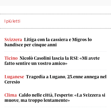
I più letti
Svizzera
Litiga con la cassiera e Migros lo
bandisce per cinque anni
Ticino
Nicolò Casolini lascia la RSI: «Mi avete
fatto sentire un vostro amico»
Luganese
Tragedia a Lugano, 25.enne annega nel
Ceresio
Clima
Caldo nelle città, l'esperto: «La Svizzera si
muove, ma troppo lentamente»