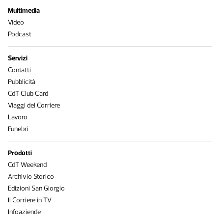
Multimedia
Video
Podcast
Servizi
Contatti
Pubblicità
CdT Club Card
Viaggi del Corriere
Lavoro
Funebri
Prodotti
CdT Weekend
Archivio Storico
Edizioni San Giorgio
Il Corriere in TV
Infoaziende