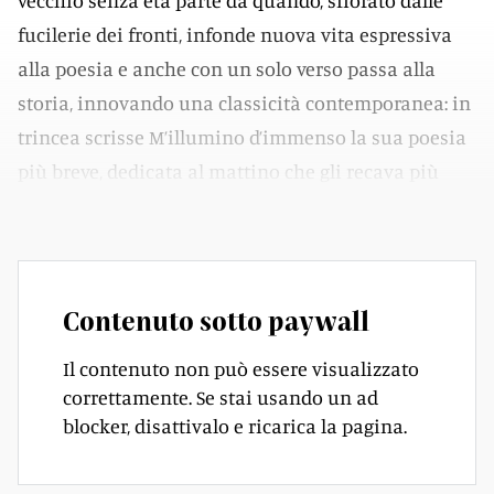
vecchio senza età parte da quando, sfiorato dalle
fucilerie dei fronti, infonde nuova vita espressiva
alla poesia e anche con un solo verso passa alla
storia, innovando una classicità contemporanea: in
trincea scrisse M’illumino d’immenso la sua poesia
più breve, dedicata al mattino che gli recava più
speranze che insidie.
Contenuto sotto paywall
Il contenuto non può essere visualizzato
correttamente. Se stai usando un ad
blocker, disattivalo e ricarica la pagina.