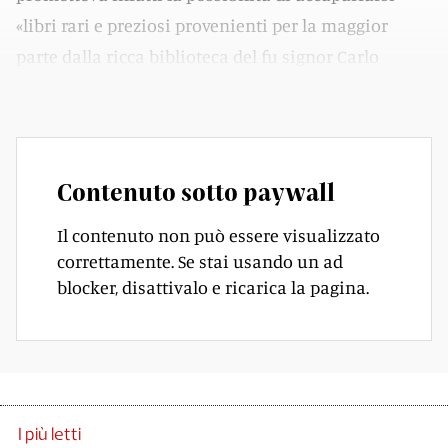
«libri rari e preziosi provenienti per la maggior
parte dalla ricca biblioteca del fu signor Carlo
Fumagalli di Lugano».
Contenuto sotto paywall
Il contenuto non può essere visualizzato
correttamente. Se stai usando un ad
blocker, disattivalo e ricarica la pagina.
I più letti