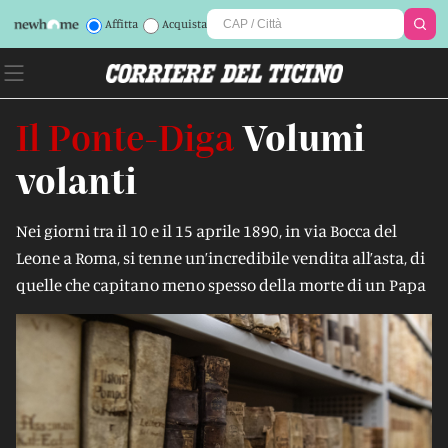
Affitta
Acquista
Il Ponte-Diga
Volumi
volanti
Nei giorni tra il 10 e il 15 aprile 1890, in via Bocca del
Leone a Roma, si tenne un’incredibile vendita all’asta, di
quelle che capitano meno spesso della morte di un Papa