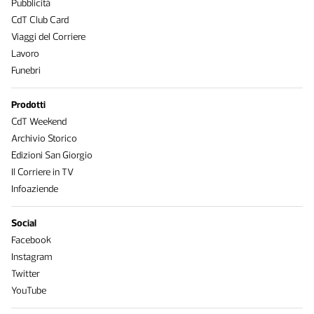
Pubblicità
CdT Club Card
Viaggi del Corriere
Lavoro
Funebri
Prodotti
CdT Weekend
Archivio Storico
Edizioni San Giorgio
Il Corriere in TV
Infoaziende
Social
Facebook
Instagram
Twitter
YouTube