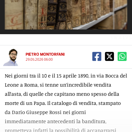
SWA1VS
PIETRO MONTORFANI
29.05.2026 06:00
Nei giorni tra il 10 e il 15 aprile 1890, in via Bocca del
Leone a Roma, si tenne un’incredibile vendita
all’asta, di quelle che capitano meno spesso della
morte di un Papa. Il catalogo di vendita, stampato
da Dario Giuseppe Rossi nei giorni
immediatamente antecedenti la banditura,
prometteva infatti la possibilità di accaparrarsi