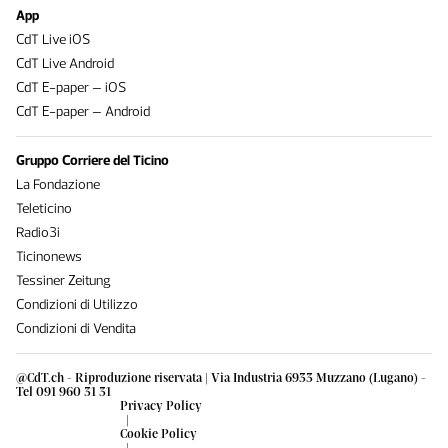
App
CdT Live iOS
CdT Live Android
CdT E-paper – iOS
CdT E-paper – Android
Gruppo Corriere del Ticino
La Fondazione
Teleticino
Radio3i
Ticinonews
Tessiner Zeitung
Condizioni di Utilizzo
Condizioni di Vendita
@CdT.ch - Riproduzione riservata | Via Industria 6933 Muzzano (Lugano) -
Tel 091 960 31 31
Privacy Policy
|
Cookie Policy
|