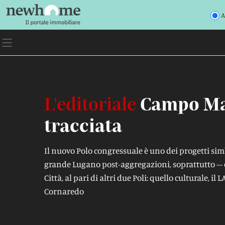
A
L'editoriale
Campo Mar
tracciata
Il nuovo Polo congressuale è uno dei progetti si
grande Lugano post-aggregazioni, soprattutto – 
Città, al pari di altri due Poli: quello culturale, il 
Cornaredo