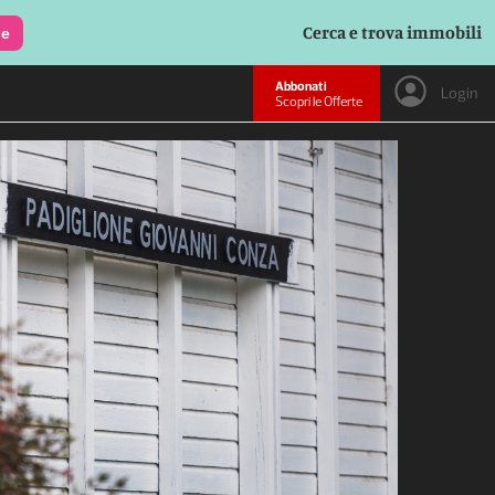
Cerca e trova immobili
le
Abbonati
Login
Scopri le Offerte