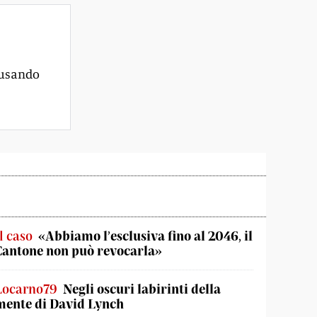
 usando
l caso
«Abbiamo l’esclusiva fino al 2046, il
Cantone non può revocarla»
Locarno79
Negli oscuri labirinti della
mente di David Lynch