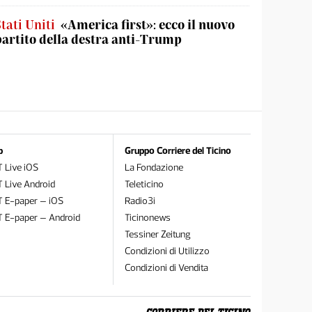
tati Uniti
«America first»: ecco il nuovo
partito della destra anti-Trump
p
Gruppo Corriere del Ticino
 Live iOS
La Fondazione
 Live Android
Teleticino
T E-paper – iOS
Radio3i
T E-paper – Android
Ticinonews
Tessiner Zeitung
Condizioni di Utilizzo
Condizioni di Vendita