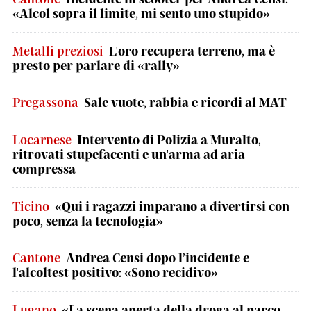
«Alcol sopra il limite, mi sento uno stupido»
Metalli preziosi
L'oro recupera terreno, ma è
presto per parlare di «rally»
Pregassona
Sale vuote, rabbia e ricordi al MAT
Locarnese
Intervento di Polizia a Muralto,
ritrovati stupefacenti e un'arma ad aria
compressa
Ticino
«Qui i ragazzi imparano a divertirsi con
poco, senza la tecnologia»
Cantone
Andrea Censi dopo l’incidente e
l'alcoltest positivo: «Sono recidivo»
Lugano
«La scena aperta della droga al parco