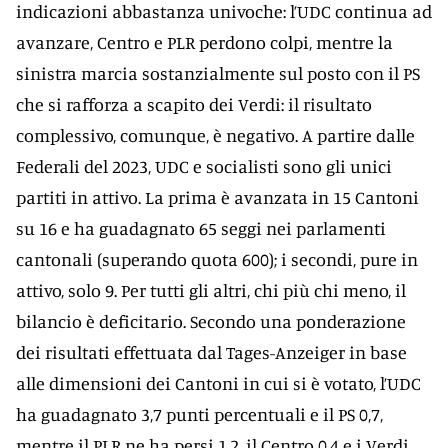
indicazioni abbastanza univoche: l’UDC continua ad
avanzare, Centro e PLR perdono colpi, mentre la
sinistra marcia sostanzialmente sul posto con il PS
che si rafforza a scapito dei Verdi: il risultato
complessivo, comunque, è negativo. A partire dalle
Federali del 2023, UDC e socialisti sono gli unici
partiti in attivo. La prima è avanzata in 15 Cantoni
su 16 e ha guadagnato 65 seggi nei parlamenti
cantonali (superando quota 600); i secondi, pure in
attivo, solo 9. Per tutti gli altri, chi più chi meno, il
bilancio è deficitario. Secondo una ponderazione
dei risultati effettuata dal Tages-Anzeiger in base
alle dimensioni dei Cantoni in cui si è votato, l’UDC
ha guadagnato 3,7 punti percentuali e il PS 0,7,
mentre il PLR ne ha persi 1,2, il Centro 0,4 e i Verdi