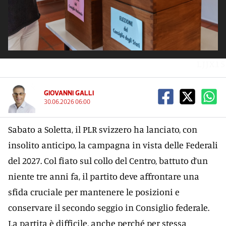
LJJX15
GIOVANNI GALLI
30.06.2026 06:00
Sabato a Soletta, il PLR svizzero ha lanciato, con
insolito anticipo, la campagna in vista delle Federali
del 2027. Col fiato sul collo del Centro, battuto d’un
niente tre anni fa, il partito deve affrontare una
sfida cruciale per mantenere le posizioni e
conservare il secondo seggio in Consiglio federale.
La partita è difficile, anche perché per stessa