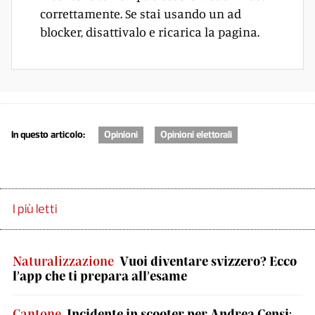
correttamente. Se stai usando un ad
blocker, disattivalo e ricarica la pagina.
In questo articolo:
Opinioni
Opinioni elettorali
I più letti
Naturalizzazione
Vuoi diventare svizzero? Ecco
l’app che ti prepara all’esame
Cantone
Incidente in scooter per Andrea Censi: