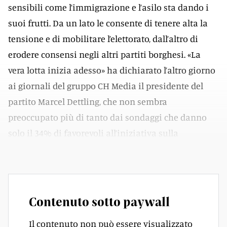
sensibili come l’immigrazione e l’asilo sta dando i
suoi frutti. Da un lato le consente di tenere alta la
tensione e di mobilitare l’elettorato, dall’altro di
erodere consensi negli altri partiti borghesi. «La
vera lotta inizia adesso» ha dichiarato l’altro giorno
ai giornali del gruppo CH Media il presidente del
partito Marcel Dettling, che non sembra
preoccupato più di tanto dai sondaggi che danno
solo il 34% di favorevoli all’iniziativa sulla
neutralità, in agenda il prossimo 27 settembre.
Contenuto sotto paywall
Il contenuto non può essere visualizzato