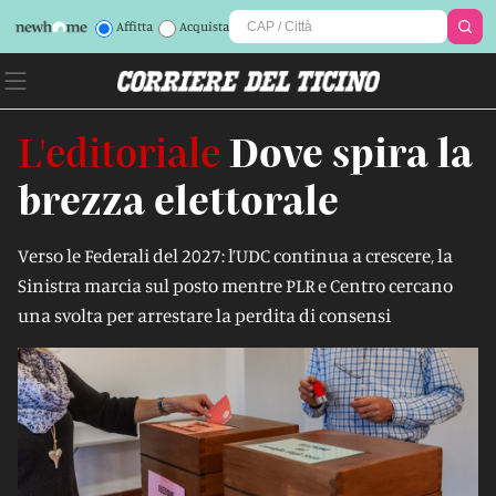
Affitta
Acquista
L'editoriale
Dove spira la
brezza elettorale
Verso le Federali del 2027: l’UDC continua a crescere, la
Sinistra marcia sul posto mentre PLR e Centro cercano
una svolta per arrestare la perdita di consensi