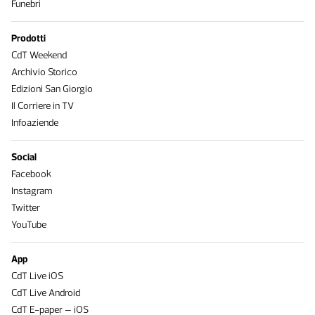
Funebri
Prodotti
CdT Weekend
Archivio Storico
Edizioni San Giorgio
Il Corriere in TV
Infoaziende
Social
Facebook
Instagram
Twitter
YouTube
App
CdT Live iOS
CdT Live Android
CdT E-paper – iOS