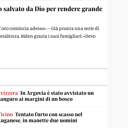
 salvato da Dio per rendere grande
dell'oro comincia adesso» – Già pronta una serie di
sidenza, Biden grazia i suoi famigliari: «Devo
Svizzera
In Argovia è stato avvistato un
canguro ai margini di un bosco
Ticino
Tentato furto con scasso nel
Luganese, in manette due uomini