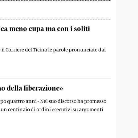
ca meno cupa ma con i soliti
il Corriere del Ticino le parole pronunciate dal
no della liberazione»
opo quattro anni - Nel suo discorso ha promesso
i un centinaio di ordini esecutivi su argomenti