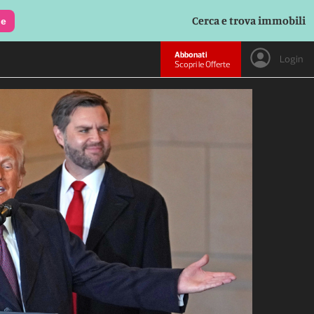
Cerca e trova immobili
le
Abbonati
Login
Scopri le Offerte