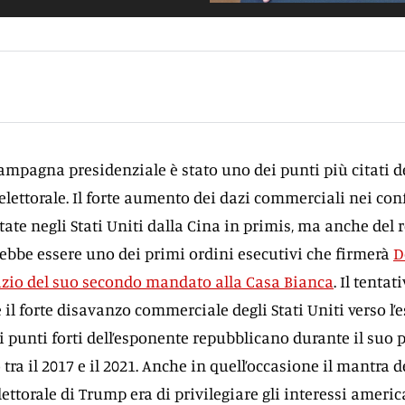
ampagna presidenziale è stato uno dei punti più citati d
ettorale. Il forte aumento dei dazi commerciali nei conf
ate negli Stati Uniti dalla Cina in primis, ma anche del r
bbe essere uno dei primi ordini esecutivi che firmerà
D
izio del suo secondo mandato alla Casa Bianca
. Il tentat
 il forte disavanzo commerciale degli Stati Uniti verso l’e
i punti forti dell’esponente repubblicano durante il suo
ra il 2017 e il 2021. Anche in quell’occasione il mantra d
ttorale di Trump era di privilegiare gli interessi ameri