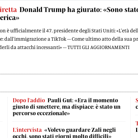
iretta
Donald Trump ha giurato: «Sono stato
erica»
oon è ufficialmente il 47. presidente degli Stati Uniti: «L'età 
: dall'immigrazione a TikTok – Come ultimo atto della sua pre
derli da attacchi incessanti» – TUTTI GLI AGGIORNAMENTI
Dopo l'addio
Pauli Gut: «Era il momento
giusto di smettere, ma dispiace: è stato un
percorso eccezionale»
L'intervista
«Volevo guardare Zali negli
occhi, sono stati giorni molto difficili»