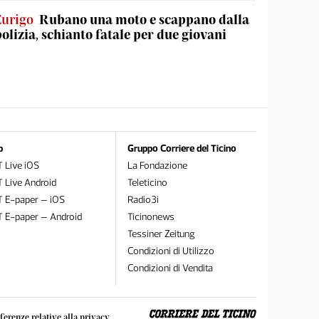
Zurigo
Rubano una moto e scappano dalla
polizia, schianto fatale per due giovani
p
Gruppo Corriere del Ticino
 Live iOS
La Fondazione
 Live Android
Teleticino
T E-paper – iOS
Radio3i
T E-paper – Android
Ticinonews
Tessiner Zeitung
Condizioni di Utilizzo
Condizioni di Vendita
ferenze relative alla privacy