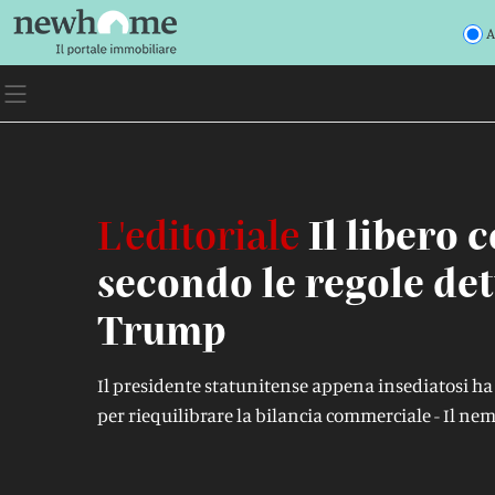
A
L'editoriale
Il libero
secondo le regole det
Trump
Il presidente statunitense appena insediatosi ha
per riequilibrare la bilancia commerciale - Il nem