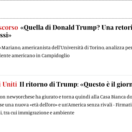
iscorso
«Quella di Donald Trump? Una retori
ssi»
Mariano, americanista dell'Università di Torino, analizza per 
dente americano in Campidoglio
i Uniti
Il ritorno di Trump: «Questo è il gior
coon newyorchese ha giurato e torna quindi alla Casa Bianca d
se una nuova «età dell’oro» e un’America senza rivali - Firmat
si, tra cui immigrazione e ambiente