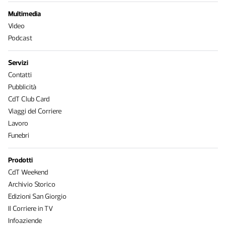
Multimedia
Video
Podcast
Servizi
Contatti
Pubblicità
CdT Club Card
Viaggi del Corriere
Lavoro
Funebri
Prodotti
CdT Weekend
Archivio Storico
Edizioni San Giorgio
Il Corriere in TV
Infoaziende