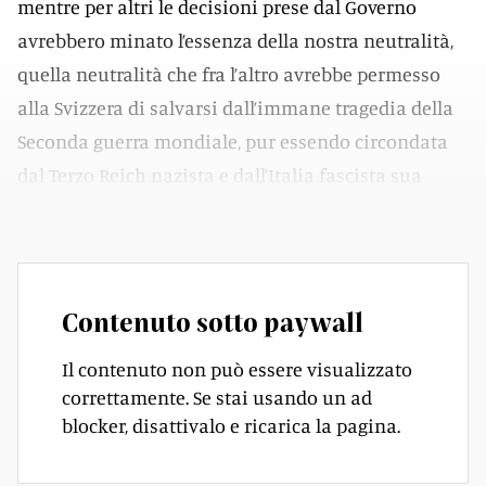
mentre per altri le decisioni prese dal Governo
avrebbero minato l’essenza della nostra neutralità,
quella neutralità che fra l’altro avrebbe permesso
alla Svizzera di salvarsi dall’immane tragedia della
Seconda guerra mondiale, pur essendo circondata
dal Terzo Reich nazista e dall’Italia fascista sua
alleata.
Contenuto sotto paywall
Il contenuto non può essere visualizzato
correttamente. Se stai usando un ad
blocker, disattivalo e ricarica la pagina.