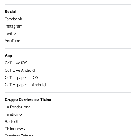
Social
Facebook
Instagram
Twitter
YouTube
App
CdT Live iOS
CdT Live Android
CdT E-paper – iOS
CdT E-paper – Android
Gruppo Corriere del Ticino
La Fondazione
Teleticino
Radio3i
Ticinonews