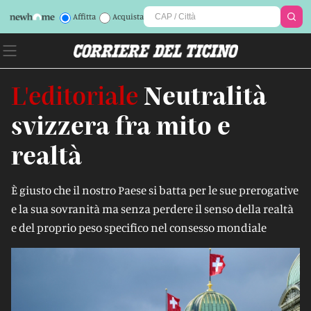
Affitta
Acquista
L'editoriale
Neutralità
svizzera fra mito e
realtà
È giusto che il nostro Paese si batta per le sue prerogative
e la sua sovranità ma senza perdere il senso della realtà
e del proprio peso specifico nel consesso mondiale