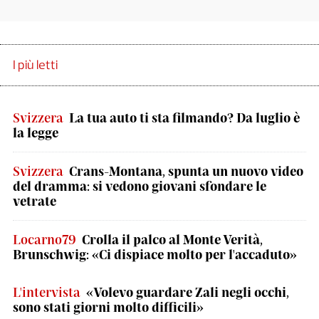
I più letti
Svizzera
La tua auto ti sta filmando? Da luglio è
la legge
Svizzera
Crans-Montana, spunta un nuovo video
del dramma: si vedono giovani sfondare le
vetrate
Locarno79
Crolla il palco al Monte Verità,
Brunschwig: «Ci dispiace molto per l'accaduto»
L'intervista
«Volevo guardare Zali negli occhi,
sono stati giorni molto difficili»