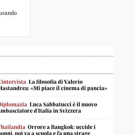
 usando
'intervista
La filosofia di Valerio
Mastandrea: «Mi piace il cinema di pancia»
Diplomazia
Luca Sabbatucci è il nuovo
ambasciatore d'Italia in Svizzera
Thailandia
Orrore a Bangkok: uccide i
nonni, poi va a scuola e fa una strage