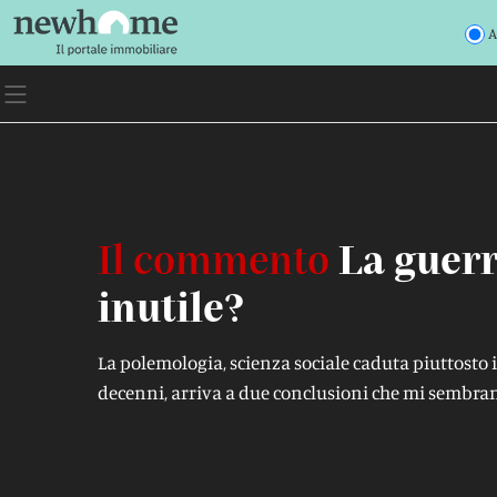
A
Il commento
La guerr
inutile?
La polemologia, scienza sociale caduta piuttosto 
decenni, arriva a due conclusioni che mi sembrano