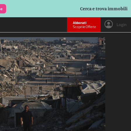
Cerca e trova immobili
le
Abbonati
Login
Scopri le Offerte